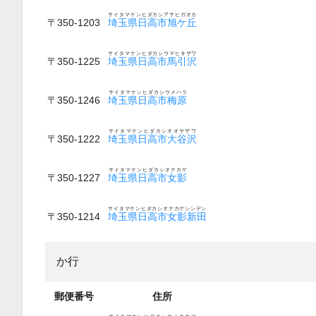
サイタマケンヒダカシアサヒガオカ
〒350-1203
埼玉県日高市旭ケ丘
サイタマケンヒダカシウマヒキザワ
〒350-1225
埼玉県日高市馬引沢
サイタマケンヒダカシウメハラ
〒350-1246
埼玉県日高市梅原
サイタマケンヒダカシオオヤザワ
〒350-1222
埼玉県日高市大谷沢
サイタマケンヒダカシオナカゲ
〒350-1227
埼玉県日高市女影
サイタマケンヒダカシオナカゲシンデン
〒350-1214
埼玉県日高市女影新田
か行
郵便番号
住所