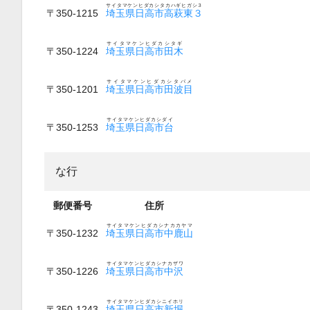
サイタマケンヒダカシタカハギヒガシ３
〒350-1215
埼玉県日高市高萩東３
サイタマケンヒダカシタギ
〒350-1224
埼玉県日高市田木
サイタマケンヒダカシタバメ
〒350-1201
埼玉県日高市田波目
サイタマケンヒダカシダイ
〒350-1253
埼玉県日高市台
な行
郵便番号
住所
サイタマケンヒダカシナカカヤマ
〒350-1232
埼玉県日高市中鹿山
サイタマケンヒダカシナカザワ
〒350-1226
埼玉県日高市中沢
サイタマケンヒダカシニイホリ
〒350-1243
埼玉県日高市新堀