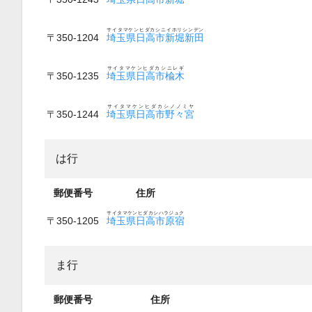
サイタマケンヒダカシニイホリシンデン
〒350-1204
埼玉県日高市新堀新田
サイタマケンヒダカシニレギ
〒350-1235
埼玉県日高市楡木
サイタマケンヒダカシノノミヤ
〒350-1244
埼玉県日高市野々宮
は行
郵便番号
住所
サイタマケンヒダカシハラジュク
〒350-1205
埼玉県日高市原宿
ま行
郵便番号
住所