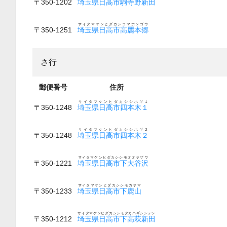
〒350-1202
埼玉県日高市駒寺野新田
サイタマケンヒダカシコマホンゴウ
〒350-1251
埼玉県日高市高麗本郷
さ行
郵便番号
住所
サイタマケンヒダカシシホギ１
〒350-1248
埼玉県日高市四本木１
サイタマケンヒダカシシホギ２
〒350-1248
埼玉県日高市四本木２
サイタマケンヒダカシシモオオヤザワ
〒350-1221
埼玉県日高市下大谷沢
サイタマケンヒダカシシモカヤマ
〒350-1233
埼玉県日高市下鹿山
サイタマケンヒダカシシモタカハギシンデン
〒350-1212
埼玉県日高市下高萩新田