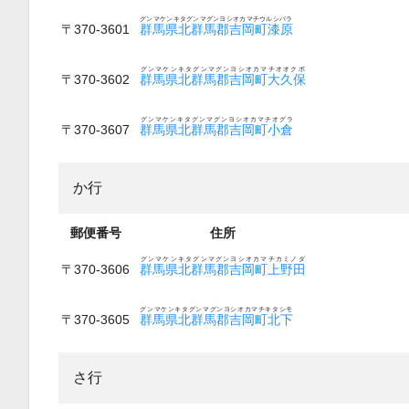
グンマケンキタグンマグンヨシオカマチウルシバラ
〒370-3601
群馬県北群馬郡吉岡町漆原
グンマケンキタグンマグンヨシオカマチオオクボ
〒370-3602
群馬県北群馬郡吉岡町大久保
グンマケンキタグンマグンヨシオカマチオグラ
〒370-3607
群馬県北群馬郡吉岡町小倉
か行
郵便番号
住所
グンマケンキタグンマグンヨシオカマチカミノダ
〒370-3606
群馬県北群馬郡吉岡町上野田
グンマケンキタグンマグンヨシオカマチキタシモ
〒370-3605
群馬県北群馬郡吉岡町北下
さ行