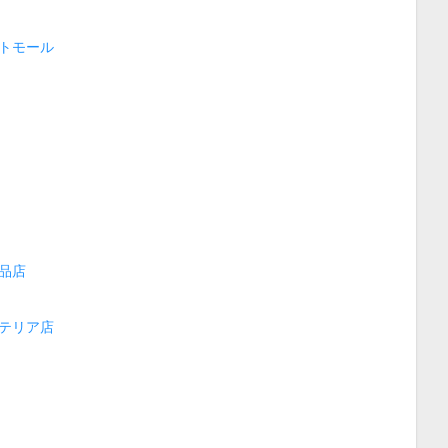
トモール
品店
テリア店