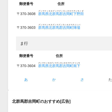
郵便番号
住所
グンマケンキタグンマグンヨシオカマチシモノダ
〒370-3608
群馬県北群馬郡吉岡町下野田
グンマケンキタグンマグンヨシオカマチジンバ
〒370-3603
群馬県北群馬郡吉岡町陣場
ま行
郵便番号
住所
グンマケンキタグンマグンヨシオカマチミナミシモ
〒370-3604
群馬県北群馬郡吉岡町南下
あ
か
さ
北群馬郡吉岡町のおすすめ[広告]