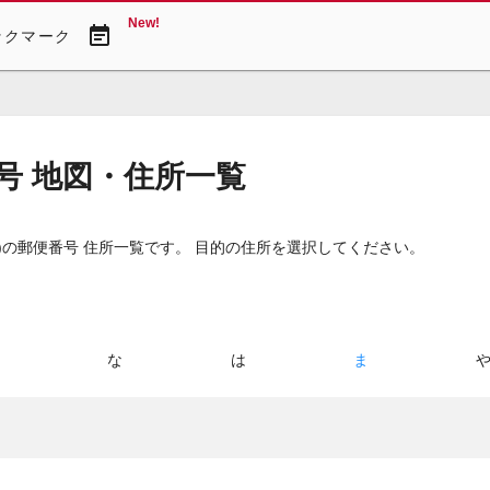
New!
event_note
ックマーク
号 地図・住所一覧
)
の郵便番号 住所一覧です。 目的の住所を選択してください。
た
な
は
ま