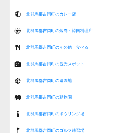
北群馬郡吉岡町のカレー店
北群馬郡吉岡町の焼肉・韓国料理店
北群馬郡吉岡町のその他 食べる
北群馬郡吉岡町の観光スポット
北群馬郡吉岡町の遊園地
北群馬郡吉岡町の動物園
北群馬郡吉岡町のボウリング場
北群馬郡吉岡町のゴルフ練習場