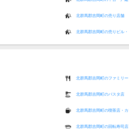
北群馬郡吉岡町の売り店舗
北群馬郡吉岡町の売りビル・
北群馬郡吉岡町のファミリー
北群馬郡吉岡町のパスタ店
北群馬郡吉岡町の喫茶店・カ
北群馬郡吉岡町の回転寿司店