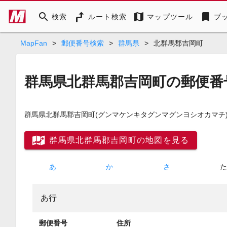
search
map
bookmark
検索
ルート検索
マップツール
ブ
MapFan
>
郵便番号検索
>
群馬県
>
北群馬郡吉岡町
群馬県北群馬郡吉岡町の郵便番
群馬県北群馬郡吉岡町
(グンマケンキタグンマグンヨシオカマチ
群馬県北群馬郡吉岡町の地図を見る
あ
か
さ
あ行
郵便番号
住所