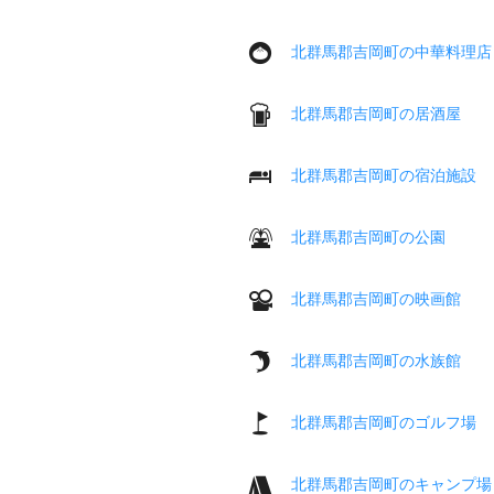
北群馬郡吉岡町の中華料理店
北群馬郡吉岡町の居酒屋
北群馬郡吉岡町の宿泊施設
北群馬郡吉岡町の公園
北群馬郡吉岡町の映画館
北群馬郡吉岡町の水族館
北群馬郡吉岡町のゴルフ場
北群馬郡吉岡町のキャンプ場