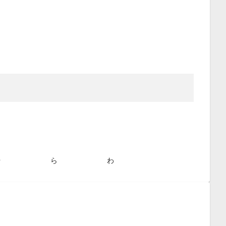
や
ら
わ