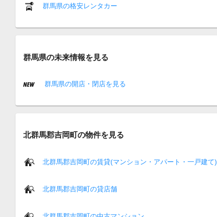
群馬県の格安レンタカー
群馬県の未来情報を見る
群馬県の開店・閉店を見る
北群馬郡吉岡町の物件を見る
北群馬郡吉岡町の賃貸(マンション・アパート・一戸建て)
北群馬郡吉岡町の貸店舗
北群馬郡吉岡町の中古マンション