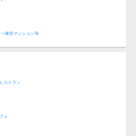
 一棟売マンション等
レストラン
フェ