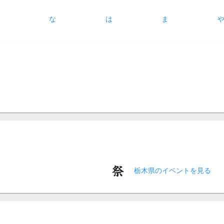
た
な
は
ま
栃木県のイベントを見る