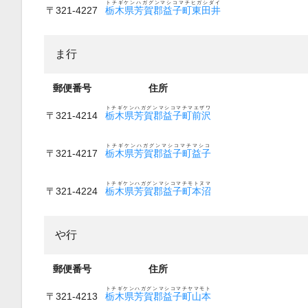
トチギケンハガグンマシコマチヒガシダイ
〒321-4227
栃木県芳賀郡益子町東田井
ま行
郵便番号
住所
トチギケンハガグンマシコマチマエザワ
〒321-4214
栃木県芳賀郡益子町前沢
トチギケンハガグンマシコマチマシコ
〒321-4217
栃木県芳賀郡益子町益子
トチギケンハガグンマシコマチモトヌマ
〒321-4224
栃木県芳賀郡益子町本沼
や行
郵便番号
住所
トチギケンハガグンマシコマチヤマモト
〒321-4213
栃木県芳賀郡益子町山本