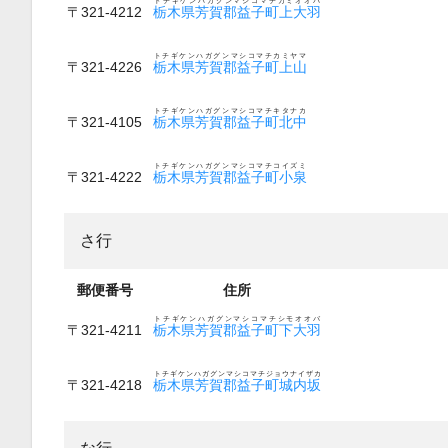
トチギケンハガグンマシコマチカミオオバ
〒321-4212
栃木県芳賀郡益子町上大羽
トチギケンハガグンマシコマチカミヤマ
〒321-4226
栃木県芳賀郡益子町上山
トチギケンハガグンマシコマチキタナカ
〒321-4105
栃木県芳賀郡益子町北中
トチギケンハガグンマシコマチコイズミ
〒321-4222
栃木県芳賀郡益子町小泉
さ行
郵便番号
住所
トチギケンハガグンマシコマチシモオオバ
〒321-4211
栃木県芳賀郡益子町下大羽
トチギケンハガグンマシコマチジョウナイザカ
〒321-4218
栃木県芳賀郡益子町城内坂