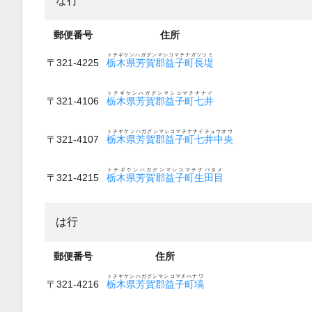
な行
郵便番号
住所
トチギケンハガグンマシコマチナガツツミ
〒321-4225
栃木県芳賀郡益子町長堤
トチギケンハガグンマシコマチナナイ
〒321-4106
栃木県芳賀郡益子町七井
トチギケンハガグンマシコマチナナイチュウオウ
〒321-4107
栃木県芳賀郡益子町七井中央
トチギケンハガグンマシコマチナバタメ
〒321-4215
栃木県芳賀郡益子町生田目
は行
郵便番号
住所
トチギケンハガグンマシコマチハナワ
〒321-4216
栃木県芳賀郡益子町塙