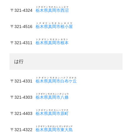
トチギケンモオカシニシヌマ
〒321-4324
栃木県真岡市西沼
トチギケンモオカシネゴヤ
〒321-4516
栃木県真岡市根小屋
トチギケンモオカシネモト
〒321-4311
栃木県真岡市根本
は行
トチギケンモオカシハクフガオカ
〒321-4331
栃木県真岡市白布ケ丘
トチギケンモオカシハチジョウ
〒321-4303
栃木県真岡市八條
トチギケンモオカシハラマチ
〒321-4403
栃木県真岡市原町
トチギケンモオカシヒガシオオシマ
〒321-4322
栃木県真岡市東大島