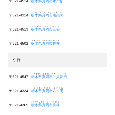
〒321-4514
栃木県真岡市水戸部
トチギケンモオカシミナミタカオカ
〒321-4314
栃木県真岡市南高岡
トチギケンモオカシミヤ
〒321-4513
栃木県真岡市三谷
トチギケンモオカシモノイ
〒321-4502
栃木県真岡市物井
や行
トチギケンモオカシヤガイシンデン
〒321-4547
栃木県真岡市谷貝新田
トチギケンモオカシヤギオカ
〒321-4334
栃木県真岡市八木岡
トチギケンモオカシヤナギバヤシ
〒321-4365
栃木県真岡市柳林