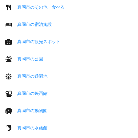
真岡市のその他 食べる
真岡市の宿泊施設
真岡市の観光スポット
真岡市の公園
真岡市の遊園地
真岡市の映画館
真岡市の動物園
真岡市の水族館