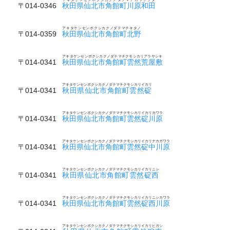
〒014-0346
秋田県仙北市角館町川原和田
アキタケンセンボクシカクノダテマチキタノ
〒014-0359
秋田県仙北市角館町北野
アキタケンセンボクシカクノダテマチクモシカリアラヤシキ
〒014-0341
秋田県仙北市角館町雲然荒屋敷
アキタケンセンボクシカクノダテマチクモシカリイカリ
〒014-0341
秋田県仙北市角館町雲然碇
アキタケンセンボクシカクノダテマチクモシカリイカリカワラ
〒014-0341
秋田県仙北市角館町雲然碇川原
アキタケンセンボクシカクノダテマチクモシカリイカリナカガワラ
〒014-0341
秋田県仙北市角館町雲然碇中川原
アキタケンセンボクシカクノダテマチクモシカリイカリニシ
〒014-0341
秋田県仙北市角館町雲然碇西
アキタケンセンボクシカクノダテマチクモシカリイカリニシカワラ
〒014-0341
秋田県仙北市角館町雲然碇西川原
アキタケンセンボクシカクノダテマチクモシカリイカリヒガシ