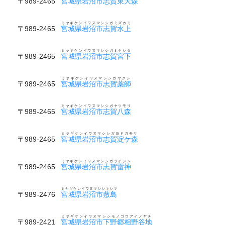
〒989-2465
宮城県岩沼市志賀東大森
ミヤギケンイワヌマシシガミズカミ
〒989-2465
宮城県岩沼市志賀水上
ミヤギケンイワヌマシシガミヤシタ
〒989-2465
宮城県岩沼市志賀宮下
ミヤギケンイワヌマシシガヤクシ
〒989-2465
宮城県岩沼市志賀薬師
ミヤギケンイワヌマシシガヤツモリ
〒989-2465
宮城県岩沼市志賀八森
ミヤギケンイワヌマシシガヨドガモリ
〒989-2465
宮城県岩沼市志賀淀ケ森
ミヤギケンイワヌマシシガライジン
〒989-2465
宮城県岩沼市志賀雷神
ミヤギケンイワヌマシシキシマ
〒989-2476
宮城県岩沼市敷島
ミヤギケンイワヌマシシモノゴウアイノヤチ
〒989-2421
宮城県岩沼市下野郷相野谷地