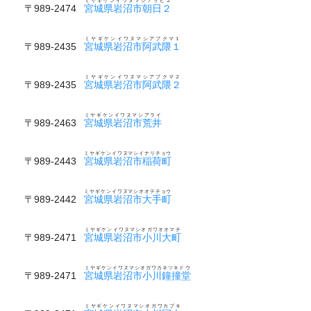
ミヤギケンイワヌマシアサヒ２
〒989-2474
宮城県岩沼市朝日２
ミヤギケンイワヌマシアブクマ１
〒989-2435
宮城県岩沼市阿武隈１
ミヤギケンイワヌマシアブクマ２
〒989-2435
宮城県岩沼市阿武隈２
ミヤギケンイワヌマシアライ
〒989-2463
宮城県岩沼市荒井
ミヤギケンイワヌマシイナリチョウ
〒989-2443
宮城県岩沼市稲荷町
ミヤギケンイワヌマシオオテチョウ
〒989-2442
宮城県岩沼市大手町
ミヤギケンイワヌマシオガワオオマチ
〒989-2471
宮城県岩沼市小川大町
ミヤギケンイワヌマシオガワカネツキドウ
〒989-2471
宮城県岩沼市小川鐘撞堂
ミヤギケンイワヌマシオガワカブキ