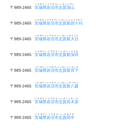
ミヤギケンイワヌマシシガシンザン
〒989-2465
宮城県岩沼市志賀深山
ミヤギケンイワヌマシシガシンシジュウカリ
〒989-2465
宮城県岩沼市志賀新四十刈
ミヤギケンイワヌマシシガシンダイニチ
〒989-2465
宮城県岩沼市志賀新大日
ミヤギケンイワヌマシシガシンフカダ
〒989-2465
宮城県岩沼市志賀新深田
ミヤギケンイワヌマシシガシンミヤシタ
〒989-2465
宮城県岩沼市志賀新宮下
ミヤギケンイワヌマシシガシンヤツモリ
〒989-2465
宮城県岩沼市志賀新八森
ミヤギケンイワヌマシシガソノキハラ
〒989-2465
宮城県岩沼市志賀其木原
ミヤギケンイワヌマシシガタナカ
〒989-2465
宮城県岩沼市志賀田中