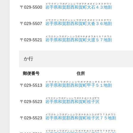
イワテケンワガグンニシワガマチオオイシ４３チワリ
〒029-5500
岩手県和賀郡西和賀町大石４３地割
イワテケンワガグンニシワガマチオオクツ３６チワリ
〒029-5507
岩手県和賀郡西和賀町大沓３６地割
イワテケンワガグンニシワガマチオオワタリ５７チワリ
〒029-5521
岩手県和賀郡西和賀町大渡５７地割
か行
郵便番号
住所
イワテケンワガグンニシワガマチカッチ５１チワリ
〒029-5513
岩手県和賀郡西和賀町甲子５１地割
イワテケンワガグンニシワガマチカツラゴザワ
〒029-5523
岩手県和賀郡西和賀町桂子沢
イワテケンワガグンニシワガマチカツラゴザワ７５チワリ
〒029-5523
岩手県和賀郡西和賀町桂子沢７５地割
イワテケンワガグンニシワガマチカツラゴザワ７６チワリ