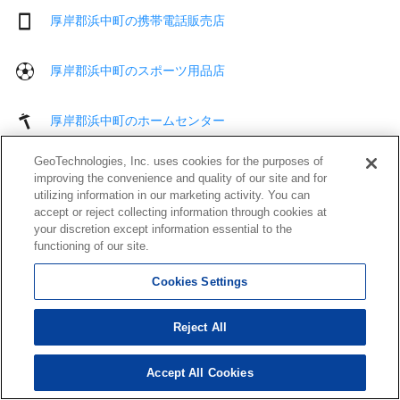
厚岸郡浜中町の携帯電話販売店
厚岸郡浜中町のスポーツ用品店
厚岸郡浜中町のホームセンター
GeoTechnologies, Inc. uses cookies for the purposes of
厚岸郡浜中町の家具・インテリア店
improving the convenience and quality of our site and for
utilizing information in our marketing activity. You can
accept or reject collecting information through cookies at
厚岸郡浜中町のリサイクルショップ
your discretion except information essential to the
functioning of our site.
厚岸郡浜中町の弁当
Cookies Settings
厚岸郡浜中町の酒屋
Reject All
厚岸郡浜中町の書店
Accept All Cookies