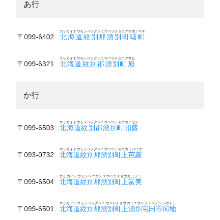
あ行
ホッカイドウモンベツグンユウベツチョウアケボノマチ
〒099-6402
北海道紋別郡湧別町曙町
ホッカイドウモンベツグンユウベツチョウアサヒ
〒099-6321
北海道紋別郡湧別町旭
か行
ホッカイドウモンベツグンユウベツチョウカイセイ
〒099-6503
北海道紋別郡湧別町開盛
ホッカイドウモンベツグンユウベツチョウカミバロウ
〒093-0732
北海道紋別郡湧別町上芭露
ホッカイドウモンベツグンユウベツチョウカミフミ
〒099-6504
北海道紋別郡湧別町上富美
ホッカイドウモンベツグンユウベツチョウカミユウベツトンデンシガイチ
〒099-6501
北海道紋別郡湧別町上湧別屯田市街地