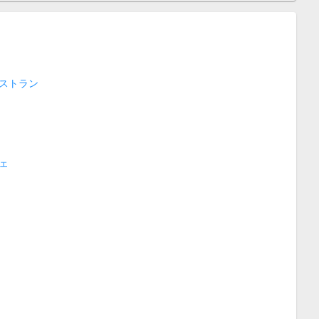
ストラン
ェ