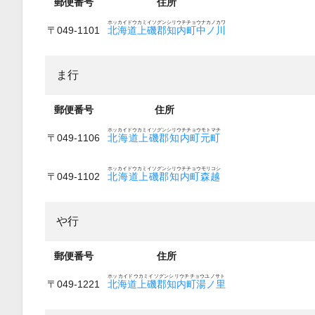
郵便番号
住所
ホッカイドウカミイソグンシリウチチョウナカノカワ
〒049-1101
北海道上磯郡知内町中ノ川
ま行
郵便番号
住所
ホッカイドウカミイソグンシリウチチョウモトマチ
〒049-1106
北海道上磯郡知内町元町
ホッカイドウカミイソグンシリウチチョウモリコシ
〒049-1102
北海道上磯郡知内町森越
や行
郵便番号
住所
ホッカイドウカミイソグンシリウチチョウユノサト
〒049-1221
北海道上磯郡知内町湯ノ里