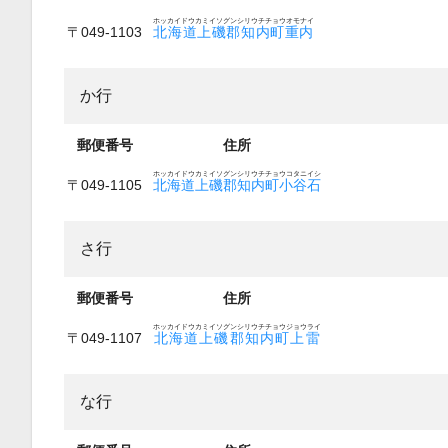
ホッカイドウカミイソグンシリウチチョウオモナイ
〒049-1103
北海道上磯郡知内町重内
か行
郵便番号
住所
ホッカイドウカミイソグンシリウチチョウコタニイシ
〒049-1105
北海道上磯郡知内町小谷石
さ行
郵便番号
住所
ホッカイドウカミイソグンシリウチチョウジョウライ
〒049-1107
北海道上磯郡知内町上雷
な行