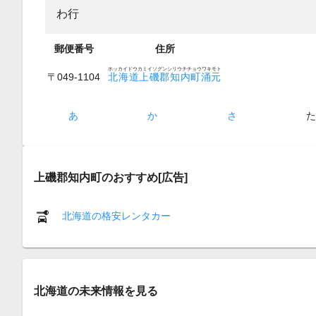
わ行
郵便番号
住所
ホッカイドウカミイソグンシリウチチョウワキモト
〒049-1104
北海道上磯郡知内町涌元
あ
か
さ
上磯郡知内町のおすすめ[広告]
北海道の格安レンタカー
北海道の未来情報を見る