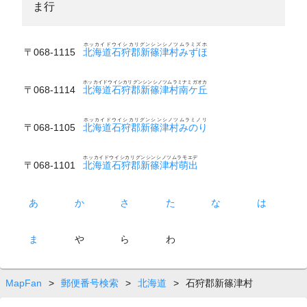
ま行
ホッカイドウイシカリグンシンシノツムラミズホ
〒068-1115
北海道石狩郡新篠津村みずほ
ホッカイドウイシカリグンシンシノツムラミナミガオカ
〒068-1114
北海道石狩郡新篠津村南ケ丘
ホッカイドウイシカリグンシンシノツムラミノリ
〒068-1105
北海道石狩郡新篠津村みのり
ホッカイドウイシカリグンシンシノツムラモエデ
〒068-1101
北海道石狩郡新篠津村萌出
あ
か
さ
た
な
は
ま
や
ら
わ
MapFan
>
郵便番号検索
>
北海道
>
石狩郡新篠津村