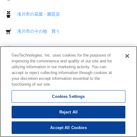
滝川市の花屋・園芸店
滝川市のその他 買う
滝川市の駅
GeoTechnologies, Inc. uses cookies for the purposes of
improving the convenience and quality of our site and for
滝川市のレンタカー
utilizing information in our marketing activity. You can
accept or reject collecting information through cookies at
your discretion except information essential to the
滝川市のガソリンスタンド
functioning of our site.
Cookies Settings
滝川市のカー用品店
Reject All
滝川市のカーディーラー
Accept All Cookies
滝川市の自動車修理・整備