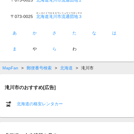
ホッカイドウタキカワシリュウツウダンチ３
〒073-0025
北海道滝川市流通団地３
あ
か
さ
た
な
は
ま
や
ら
わ
MapFan
>
郵便番号検索
>
北海道
>
滝川市
滝川市のおすすめ[広告]
北海道の格安レンタカー