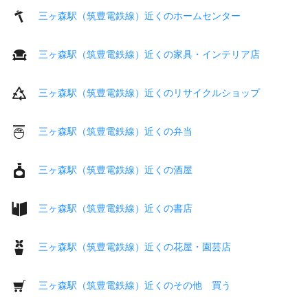
三ヶ森駅（筑豊電鉄線）近くのホームセンター
三ヶ森駅（筑豊電鉄線）近くの家具・インテリア店
三ヶ森駅（筑豊電鉄線）近くのリサイクルショップ
三ヶ森駅（筑豊電鉄線）近くの弁当
三ヶ森駅（筑豊電鉄線）近くの酒屋
三ヶ森駅（筑豊電鉄線）近くの書店
三ヶ森駅（筑豊電鉄線）近くの花屋・園芸店
三ヶ森駅（筑豊電鉄線）近くのその他 買う