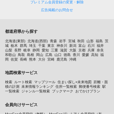
プレミアム会員登録の変更・解除
広告掲載のお問合せ
都道府県から探す
北海道(東部)
北海道(西部)
青森
岩手
宮城
秋田
山形
福島
茨
城
栃木
群馬
埼玉
千葉
東京
神奈川
新潟
富山
石川
福井
山梨
長野
岐阜
静岡
愛知
三重
滋賀
大阪
京都
兵庫
奈良
和歌山
鳥取
島根
岡山
広島
山口
徳島
香川
愛媛
高知
福
岡
佐賀
長崎
熊本
大分
宮崎
鹿児島
沖縄
地図検索サービス
検索
ルート検索
マップツール
住まい探し×未来地図
距離・面
積の計測
未来情報ランキング
住所一覧検索
郵便番号検索
駅
一覧検索
ジャンル一覧検索
ブックマーク
おでかけプラン
会員向けサービス