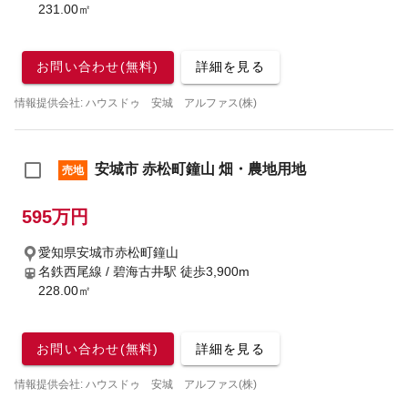
231.00㎡
お問い合わせ(無料)
詳細を見る
情報提供会社: ハウスドゥ 安城 アルファス(株)
安城市 赤松町鐘山 畑・農地用地
売地
595万円
愛知県安城市赤松町鐘山
名鉄西尾線 / 碧海古井駅
徒歩3,900m
228.00㎡
お問い合わせ(無料)
詳細を見る
情報提供会社: ハウスドゥ 安城 アルファス(株)