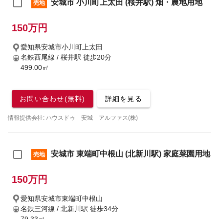
安城市 小川町上太田 (桜井駅) 畑・農地用地
売地
150万円
愛知県安城市小川町上太田
名鉄西尾線 / 桜井駅
徒歩20分
499.00㎡
お問い合わせ(無料)
詳細を見る
情報提供会社: ハウスドゥ 安城 アルファス(株)
安城市 東端町中根山 (北新川駅) 家庭菜園用地
売地
150万円
愛知県安城市東端町中根山
名鉄三河線 / 北新川駅
徒歩34分