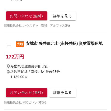
79.33㎡
お問い合わせ(無料)
詳細を見る
情報提供会社: ハウスドゥ 安城 アルファス(株)
安城市 藤井町北山 (南桜井駅) 資材置場用地
売地
172万円
愛知県安城市藤井町北山
名鉄西尾線 / 南桜井駅
徒歩23分
1,139.00㎡
お問い合わせ(無料)
詳細を見る
情報提供会社: (株)ビレッジ開発