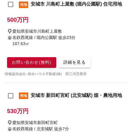
安城市 川島町上屋敷 (堀内公園駅) 住宅用地
売地
500万円
愛知県安城市川島町上屋敷
名鉄西尾線 / 堀内公園駅
徒歩23分
187.63㎡
お問い合わせ(無料)
詳細を見る
情報提供会社: 積水ハウス不動産(株) 西三河営業所
安城市 新田町宮町 (北安城駅) 畑・農地用地
売地
530万円
愛知県安城市新田町宮町
名鉄西尾線 / 北安城駅
徒歩7分