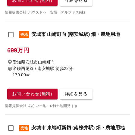
お問い合わせ(無料)
詳細を見る
情報提供会社: ハウスドゥ 安城 アルファス(株)
安城市 山崎町向 (南安城駅) 畑・農地用地
売地
699万円
愛知県安城市山崎町向
名鉄西尾線 / 南安城駅
徒歩22分
179.00㎡
お問い合わせ(無料)
詳細を見る
情報提供会社: みらい土地 (株)土地開発ｊｐ
安城市 東端町新切 (南桜井駅) 畑・農地用地
売地