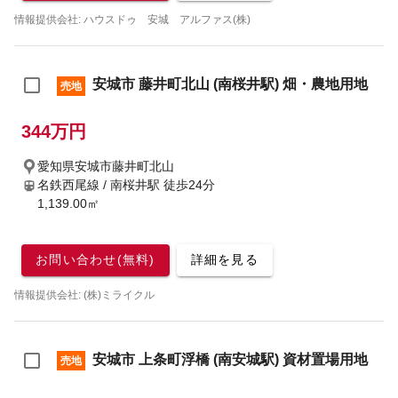
情報提供会社: ハウスドゥ 安城 アルファス(株)
安城市 藤井町北山 (南桜井駅) 畑・農地用地
売地
344万円
愛知県安城市藤井町北山
名鉄西尾線 / 南桜井駅
徒歩24分
1,139.00㎡
お問い合わせ(無料)
詳細を見る
情報提供会社: (株)ミライクル
安城市 上条町浮橋 (南安城駅) 資材置場用地
売地