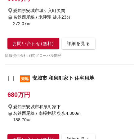
愛知県安城市城ケ入町欠間
名鉄西尾線 / 米津駅
徒歩23分
272.07㎡
お問い合わせ(無料)
詳細を見る
情報提供会社: (有)グローバル開発
安城市 和泉町家下 住宅用地
売地
680万円
愛知県安城市和泉町家下
名鉄西尾線 / 南桜井駅
徒歩4,300m
188.70㎡