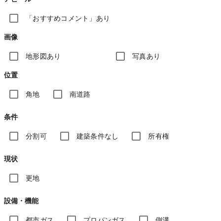
「おすすめコメント」あり
画像
地形図あり
写真あり
位置
角地
南道路
条件
分割可
建築条件なし
所有権
現状
更地
設備・機能
都市ガス
プロパンガス
側溝