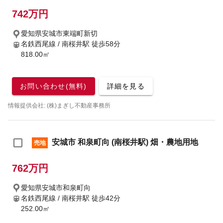
742万円
愛知県安城市東端町新切
名鉄西尾線 / 南桜井駅
徒歩58分
818.00㎡
お問い合わせ(無料)
詳細を見る
情報提供会社: (株)まぎし不動産事務所
安城市 和泉町向 (南桜井駅) 畑・農地用地
売地
762万円
愛知県安城市和泉町向
名鉄西尾線 / 南桜井駅
徒歩42分
252.00㎡