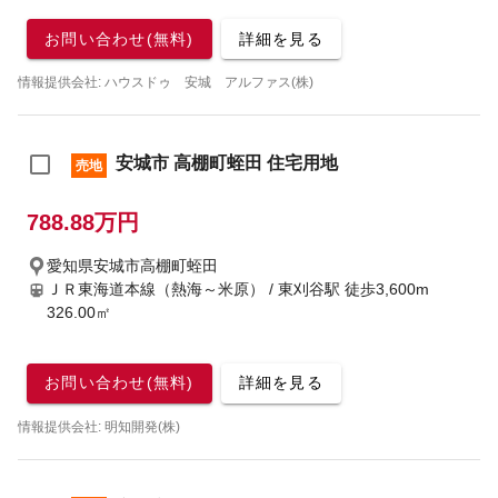
お問い合わせ(無料)
詳細を見る
情報提供会社: ハウスドゥ 安城 アルファス(株)
安城市 高棚町蛭田 住宅用地
売地
788.88万円
愛知県安城市高棚町蛭田
ＪＲ東海道本線（熱海～米原） / 東刈谷駅
徒歩3,600m
326.00㎡
お問い合わせ(無料)
詳細を見る
情報提供会社: 明知開発(株)