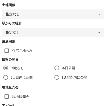
土地面積
指定なし
駅からの徒歩
指定なし
最適用途
住宅用地のみ
情報公開日
指定なし
本日公開
3日以内に公開
1週間以内に公開
現地販売会
現地販売会
アピール