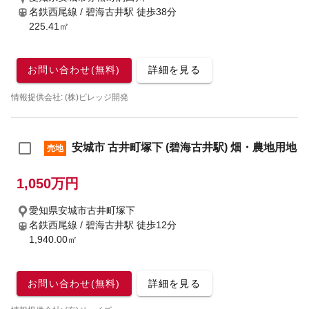
名鉄西尾線 / 碧海古井駅
徒歩38分
225.41㎡
お問い合わせ(無料)
詳細を見る
情報提供会社: (株)ビレッジ開発
安城市 古井町塚下 (碧海古井駅) 畑・農地用地
売地
1,050万円
愛知県安城市古井町塚下
名鉄西尾線 / 碧海古井駅
徒歩12分
1,940.00㎡
お問い合わせ(無料)
詳細を見る