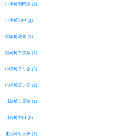
小川町南門原 (2)
小川町山中 (1)
尾崎町池裏 (1)
尾崎町中屋敷 (1)
柿碕町下リ坂 (2)
柿碕町宮ノ西 (2)
川島町上屋敷 (1)
川島町中田 (3)
北山崎町天神 (1)