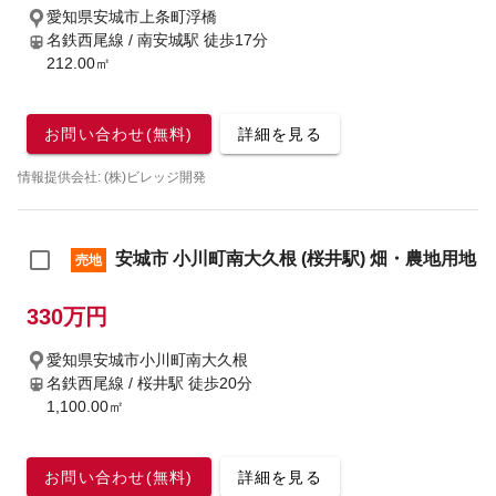
愛知県安城市上条町浮橋
名鉄西尾線 / 南安城駅
徒歩17分
212.00㎡
お問い合わせ(無料)
詳細を見る
情報提供会社: (株)ビレッジ開発
安城市 小川町南大久根 (桜井駅) 畑・農地用地
売地
330万円
愛知県安城市小川町南大久根
名鉄西尾線 / 桜井駅
徒歩20分
1,100.00㎡
お問い合わせ(無料)
詳細を見る