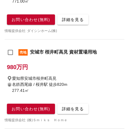
771.00㎡
お問い合わせ(無料)
詳細を見る
情報提供会社: ダイシンホーム(株)
安城市 桜井町高見 資材置場用地
売地
980万円
愛知県安城市桜井町高見
名鉄西尾線 / 桜井駅
徒歩820m
277.41㎡
お問い合わせ(無料)
詳細を見る
情報提供会社: (株)Ｓｍｉｋｓ Ｈｏｍｅ