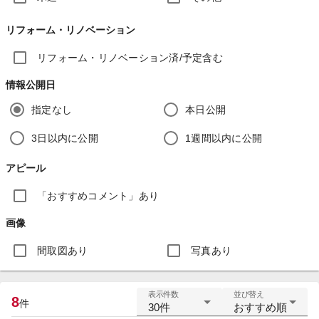
リフォーム・リノベーション
リフォーム・リノベーション済/予定含む
情報公開日
指定なし
本日公開
3日以内に公開
1週間以内に公開
アピール
「おすすめコメント」あり
画像
間取図あり
写真あり
表示件数
並び替え
8
件
30件
おすすめ順