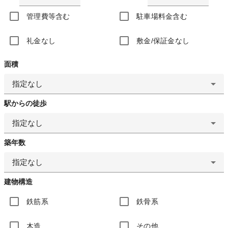
管理費等含む
駐車場料金含む
礼金なし
敷金/保証金なし
面積
指定なし
駅からの徒歩
指定なし
築年数
指定なし
建物構造
鉄筋系
鉄骨系
木造
その他