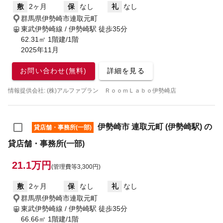
敷
2ヶ月
保
なし
礼
なし
群馬県伊勢崎市連取元町
東武伊勢崎線 / 伊勢崎駅
徒歩35分
62.31㎡ 1階建/1階
2025年11月
お問い合わせ(無料)
詳細を見る
情報提供会社: (株)アルファプラン ＲｏｏｍＬａｂｏ伊勢崎店
伊勢崎市 連取元町 (伊勢崎駅) の
貸店舗・事務所(一部)
貸店舗・事務所(一部)
21.1万円
(管理費等3,300円)
敷
2ヶ月
保
なし
礼
なし
群馬県伊勢崎市連取元町
東武伊勢崎線 / 伊勢崎駅
徒歩35分
66.66㎡ 1階建/1階