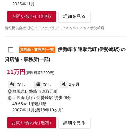
2025年11月
お問い合わせ(無料)
詳細を見る
情報提供会社: (株)アルファプラン ＲｏｏｍＬａｂｏ伊勢崎店
伊勢崎市 連取元町 (伊勢崎駅) の
貸店舗・事務所(一部)
貸店舗・事務所(一部)
11万円
(管理費等5,500円)
敷
なし
保
なし
礼
2ヶ月
群馬県伊勢崎市連取元町
ＪＲ両毛線 / 伊勢崎駅
徒歩28分
49.68㎡ 1階建/1階
2007年11月(築18年10ヶ月)
お問い合わせ(無料)
詳細を見る