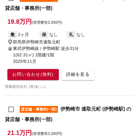
貸店舗・事務所(一部)
19.8万円
(管理費等3,300円)
敷
2ヶ月
保
なし
礼
なし
群馬県伊勢崎市連取元町
東武伊勢崎線 / 伊勢崎駅
徒歩31分
1(62.31㎡) 1階建/1階
2025年11月
お問い合わせ(無料)
詳細を見る
情報提供会社: (有)あっぷ
伊勢崎市 連取元町 (伊勢崎駅) の
貸店舗・事務所(一部)
貸店舗・事務所(一部)
21.1万円
(管理費等3,300円)