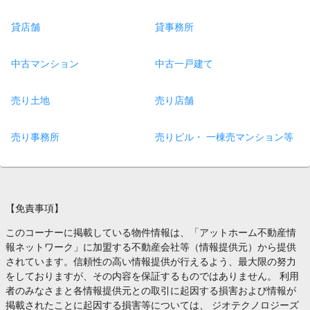
貸店舗
貸事務所
中古マンション
中古一戸建て
売り土地
売り店舗
売り事務所
売りビル・ 一棟売マンション等
【免責事項】
このコーナーに掲載している物件情報は、「アットホーム不動産情
報ネットワーク」に加盟する不動産会社等（情報提供元）から提供
されています。信頼性の高い情報提供が行えるよう、最大限の努力
をしておりますが、その内容を保証するものではありません。 利用
者のみなさまと各情報提供元との取引に起因する損害および情報が
掲載されたことに起因する損害等については、 ジオテクノロジーズ