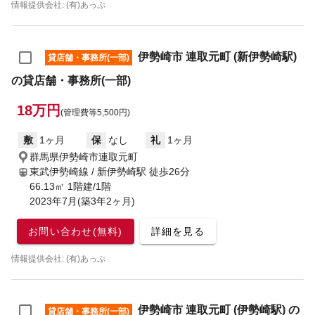
情報提供会社: (有)あっぷ
伊勢崎市 連取元町 (新伊勢崎駅)
貸店舗・事務所(一部)
の貸店舗・事務所(一部)
18万円
(管理費等5,500円)
敷
1ヶ月
保
なし
礼
1ヶ月
群馬県伊勢崎市連取元町
東武伊勢崎線 / 新伊勢崎駅
徒歩26分
66.13㎡ 1階建/1階
2023年7月(築3年2ヶ月)
お問い合わせ(無料)
詳細を見る
情報提供会社: (有)あっぷ
伊勢崎市 連取元町 (伊勢崎駅) の
貸店舗・事務所(一部)