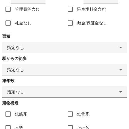
管理費等含む
駐車場料金含む
礼金なし
敷金/保証金なし
面積
指定なし
駅からの徒歩
指定なし
築年数
指定なし
建物構造
鉄筋系
鉄骨系
木造
その他