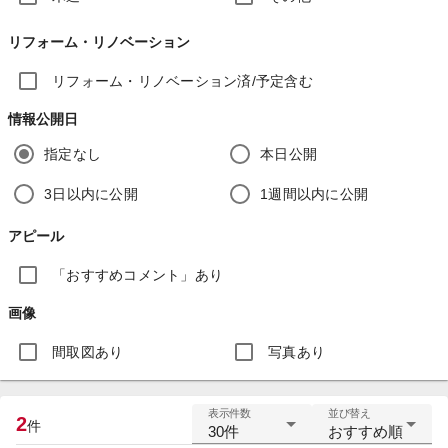
リフォーム・リノベーション
リフォーム・リノベーション済/予定含む
情報公開日
指定なし
本日公開
3日以内に公開
1週間以内に公開
アピール
「おすすめコメント」あり
画像
間取図あり
写真あり
表示件数
並び替え
2
件
30件
おすすめ順