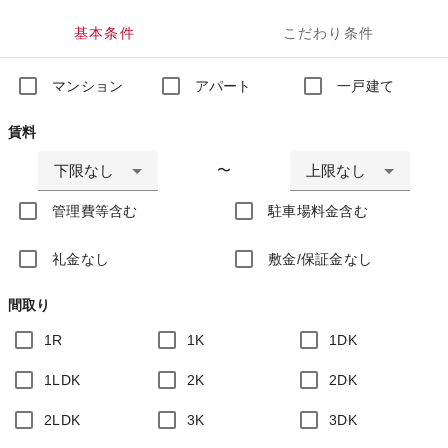
基本条件
こだわり条件
マンション
アパート
一戸建て
賃料
下限なし
上限なし
〜
管理費等含む
駐車場料金含む
礼金なし
敷金/保証金なし
間取り
1R
1K
1DK
1LDK
2K
2DK
2LDK
3K
3DK