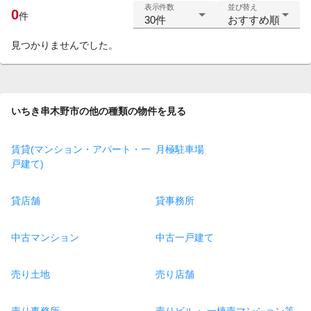
表示件数
並び替え
0
件
30件
おすすめ順
見つかりませんでした。
いちき串木野市の他の種類の物件を見る
賃貸(マンション・アパート・一
月極駐車場
戸建て)
貸店舗
貸事務所
中古マンション
中古一戸建て
売り土地
売り店舗