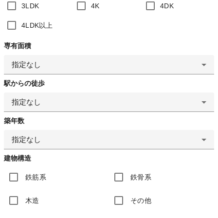
3LDK
4K
4DK
4LDK以上
専有面積
指定なし
駅からの徒歩
指定なし
築年数
指定なし
建物構造
鉄筋系
鉄骨系
木造
その他