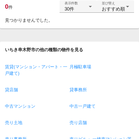
表示件数
並び替え
0
件
30件
おすすめ順
見つかりませんでした。
いちき串木野市の他の種類の物件を見る
賃貸(マンション・アパート・一
月極駐車場
戸建て)
貸店舗
貸事務所
中古マンション
中古一戸建て
売り土地
売り店舗