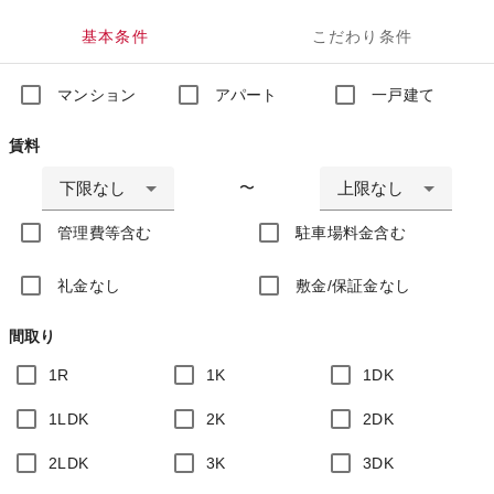
基本条件
こだわり条件
マンション
アパート
一戸建て
賃料
下限なし
上限なし
〜
管理費等含む
駐車場料金含む
礼金なし
敷金/保証金なし
間取り
1R
1K
1DK
1LDK
2K
2DK
2LDK
3K
3DK