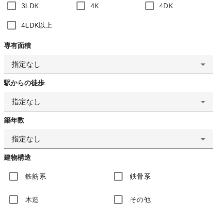
3LDK
4K
4DK
4LDK以上
専有面積
指定なし
駅からの徒歩
指定なし
築年数
指定なし
建物構造
鉄筋系
鉄骨系
木造
その他