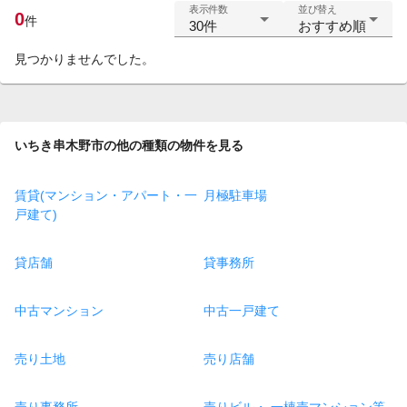
表示件数
並び替え
0
件
30件
おすすめ順
見つかりませんでした。
いちき串木野市の他の種類の物件を見る
賃貸(マンション・アパート・一
月極駐車場
戸建て)
貸店舗
貸事務所
中古マンション
中古一戸建て
売り土地
売り店舗