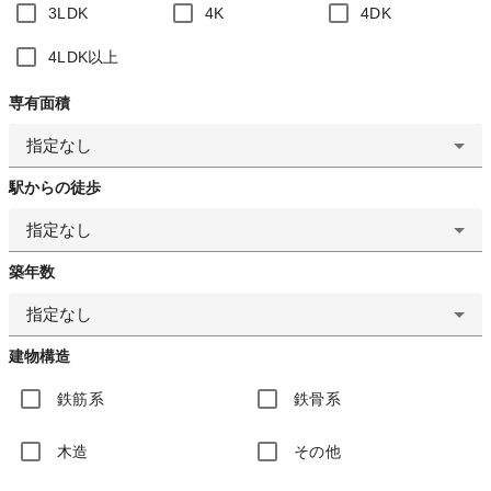
3LDK
4K
4DK
4LDK以上
専有面積
指定なし
駅からの徒歩
指定なし
築年数
指定なし
建物構造
鉄筋系
鉄骨系
木造
その他