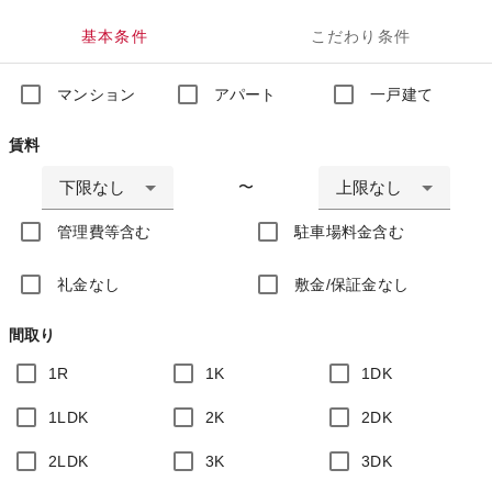
基本条件
こだわり条件
マンション
アパート
一戸建て
賃料
下限なし
上限なし
〜
管理費等含む
駐車場料金含む
礼金なし
敷金/保証金なし
間取り
1R
1K
1DK
1LDK
2K
2DK
2LDK
3K
3DK