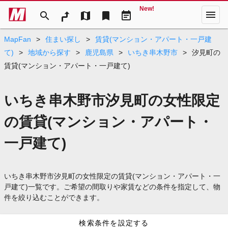
New!
menu
search
map
bookmark
event_note
MapFan
>
住まい探し
>
賃貸(マンション・アパート・一戸建
て)
>
地域から探す
>
鹿児島県
>
いちき串木野市
>
汐見町の
賃貸(マンション・アパート・一戸建て)
いちき串木野市汐見町の女性限定
の賃貸(マンション・アパート・
一戸建て)
いちき串木野市汐見町の女性限定の賃貸(マンション・アパート・一
戸建て)一覧です。ご希望の間取りや家賃などの条件を指定して、物
件を絞り込むことができます。
検索条件を設定する