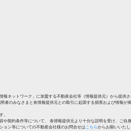
情報ネットワーク」に加盟する不動産会社等（情報提供元）から提供さ
利用者のみなさまと各情報提供元との取引に起因する損害および情報が掲
す。
容や契約条件等について、 各情報提供元より十分な説明を受け、ご自
ション等についての不動産会社様のお問合せは
こちら
からお願いいたし