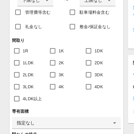
下限なし
上限なし
〜
管理費等含む
駐車場料金含む
礼金なし
敷金/保証金なし
間取り
1R
1K
1DK
1LDK
2K
2DK
2LDK
3K
3DK
3LDK
4K
4DK
4LDK以上
専有面積
指定なし