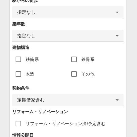
駅からの徒歩
指定なし
築年数
指定なし
建物構造
鉄筋系
鉄骨系
木造
その他
契約条件
定期借家含む
リフォーム・リノベーション
リフォーム・リノベーション済/予定含む
情報公開日