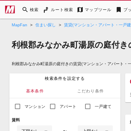
search
map
bookmark
検索
ルート検索
マップツール
ブ
MapFan
>
住まい探し
>
賃貸(マンション・アパート・一戸建
利根郡みなかみ町湯原の庭付き
利根郡みなかみ町湯原の庭付きの賃貸(マンション・アパート・
検索条件を設定する
基本条件
こだわり条件
マンション
アパート
一戸建て
賃料