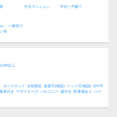
所
中古マンション
中古一戸建て
ル・ 一棟売マ
ン等
4LDK以上
し
オートロック
女性限定
楽器可(相談)
ペット可(相談)
DIY可
家具付き
デザイナーズ
バルコニー
庭付き
駐車場あり
バイ