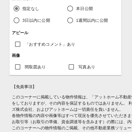
指定なし
本日公開
3日以内に公開
1週間以内に公開
アピール
「おすすめコメント」あり
画像
間取図あり
写真あり
【免責事項】
このコーナーに掲載している物件情報は、「アットホーム不動産
をしておりますが、その内容を保証するものではありません。 
ズ株式会社、およびアットホームは一切責任を負いません。
各物件情報の内容や画像等はすべて現況を優先させていただきま
お取引等（お取引の準備、資金調達等を含みます）の際には、内
このコーナーへの物件情報のご掲載、その他不動産業務ソリュー