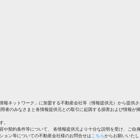
情報ネットワーク」に加盟する不動産会社等（情報提供元）から提供さ
利用者のみなさまと各情報提供元との取引に起因する損害および情報が掲
す。
容や契約条件等について、 各情報提供元より十分な説明を受け、ご自
ション等についての不動産会社様のお問合せは
こちら
からお願いいたし