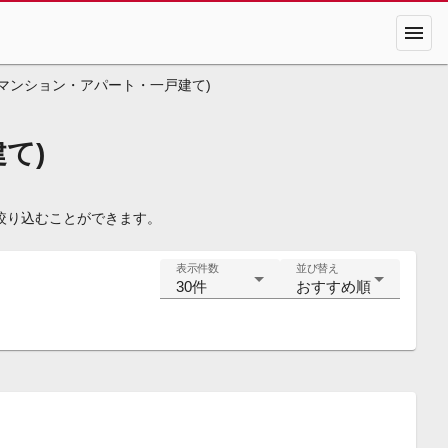
menu
(マンション・アパート・一戸建て)
て)
絞り込むことができます。
表示件数
並び替え
30件
おすすめ順