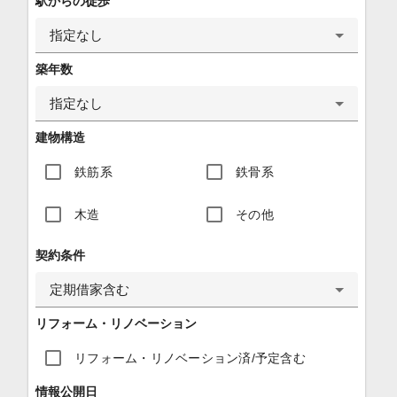
駅からの徒歩
指定なし
築年数
指定なし
建物構造
鉄筋系
鉄骨系
木造
その他
契約条件
定期借家含む
リフォーム・リノベーション
リフォーム・リノベーション済/予定含む
情報公開日