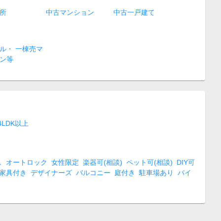
所
中古マンション
中古一戸建て
ル・ 一棟売マ
ン等
4LDK以上
し
オートロック
女性限定
楽器可(相談)
ペット可(相談)
DIY可
家具付き
デザイナーズ
バルコニー
庭付き
駐車場あり
バイ