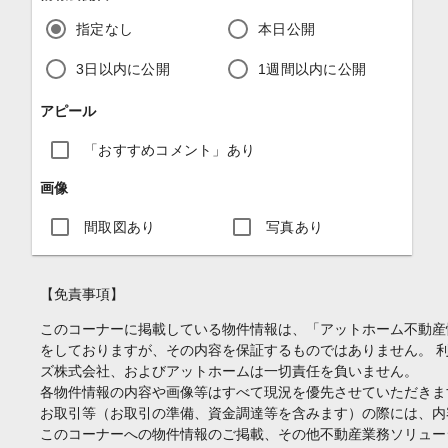
指定なし
本日公開
3日以内に公開
1週間以内に公開
アピール
「おすすめコメント」あり
画像
間取図あり
写真あり
【免責事項】
このコーナーに掲載している物件情報は、「アットホーム不動産
をしておりますが、その内容を保証するものではありません。 
ズ株式会社、およびアットホームは一切責任を負いません。
各物件情報の内容や画像等はすべて現況を優先させていただきま
お取引等（お取引の準備、資金調達等を含みます）の際には、内
このコーナーへの物件情報のご掲載、その他不動産業務ソリュー