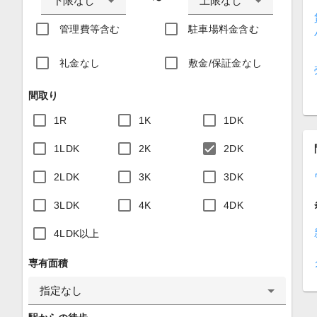
下限なし
上限なし
〜
管理費等含む
駐車場料金含む
礼金なし
敷金/保証金なし
間取り
1R
1K
1DK
1LDK
2K
2DK
2LDK
3K
3DK
3LDK
4K
4DK
4LDK以上
専有面積
指定なし