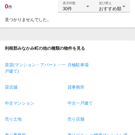
表示件数
並び替え
0
件
30件
おすすめ順
見つかりませんでした。
利根郡みなかみ町の他の種類の物件を見る
賃貸(マンション・アパート・一
月極駐車場
戸建て)
貸店舗
貸事務所
中古マンション
中古一戸建て
売り土地
売り店舗