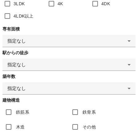
3LDK
4K
4DK
4LDK以上
専有面積
指定なし
駅からの徒歩
指定なし
築年数
指定なし
建物構造
鉄筋系
鉄骨系
木造
その他