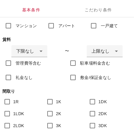
基本条件
こだわり条件
マンション
アパート
一戸建て
賃料
下限なし
上限なし
〜
管理費等含む
駐車場料金含む
礼金なし
敷金/保証金なし
間取り
1R
1K
1DK
1LDK
2K
2DK
2LDK
3K
3DK