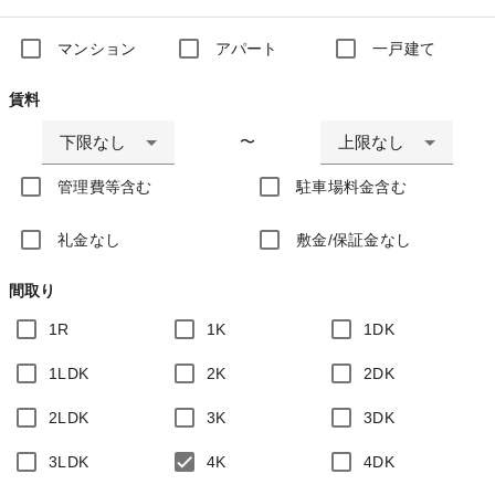
マンション
アパート
一戸建て
賃料
下限なし
上限なし
〜
管理費等含む
駐車場料金含む
礼金なし
敷金/保証金なし
間取り
1R
1K
1DK
1LDK
2K
2DK
2LDK
3K
3DK
3LDK
4K
4DK