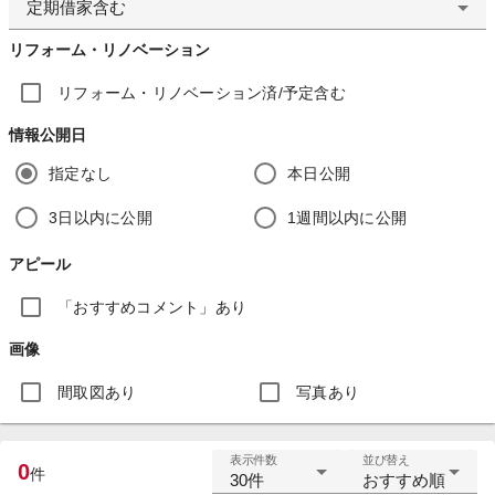
定期借家含む
リフォーム・リノベーション
リフォーム・リノベーション済/予定含む
情報公開日
指定なし
本日公開
3日以内に公開
1週間以内に公開
アピール
「おすすめコメント」あり
画像
間取図あり
写真あり
表示件数
並び替え
0
件
30件
おすすめ順