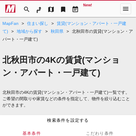
New!
menu
search
map
bookmark
event_note
MapFan
>
住まい探し
>
賃貸(マンション・アパート・一戸建
て)
>
地域から探す
>
秋田県
>
北秋田市の賃貸(マンション・ア
パート・一戸建て)
北秋田市の4Kの賃貸(マンショ
ン・アパート・一戸建て)
北秋田市の4Kの賃貸(マンション・アパート・一戸建て)一覧です。
ご希望の間取りや家賃などの条件を指定して、物件を絞り込むこと
ができます。
検索条件を設定する
基本条件
こだわり条件