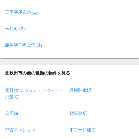
三里字屋布岱 (1)
米代町 (2)
脇神字平崎上岱 (1)
北秋田市の他の種類の物件を見る
賃貸(マンション・アパート・一
月極駐車場
戸建て)
貸店舗
貸事務所
中古マンション
中古一戸建て