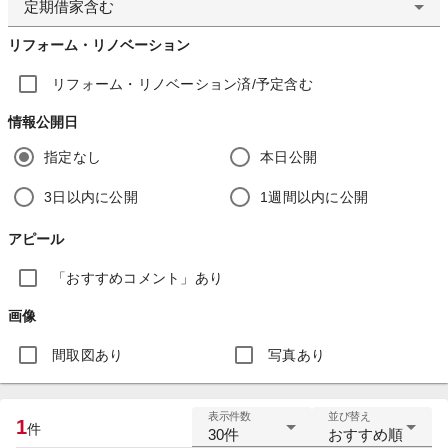
定期借家含む
リフォーム・リノベーション
リフォーム・リノベーション済/予定含む
情報公開日
指定なし
本日公開
3日以内に公開
1週間以内に公開
アピール
「おすすめコメント」あり
画像
間取図あり
写真あり
表示件数
並び替え
1
件
30件
おすすめ順