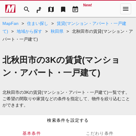
New!
menu
search
map
bookmark
event_note
MapFan
>
住まい探し
>
賃貸(マンション・アパート・一戸建
て)
>
地域から探す
>
秋田県
>
北秋田市の賃貸(マンション・ア
パート・一戸建て)
北秋田市の3Kの賃貸(マンショ
ン・アパート・一戸建て)
北秋田市の3Kの賃貸(マンション・アパート・一戸建て)一覧です。
ご希望の間取りや家賃などの条件を指定して、物件を絞り込むこと
ができます。
検索条件を設定する
基本条件
こだわり条件