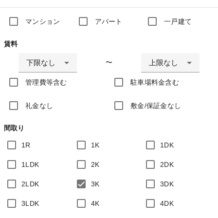
マンション
アパート
一戸建て
賃料
下限なし
上限なし
〜
管理費等含む
駐車場料金含む
礼金なし
敷金/保証金なし
間取り
1R
1K
1DK
1LDK
2K
2DK
2LDK
3K
3DK
3LDK
4K
4DK