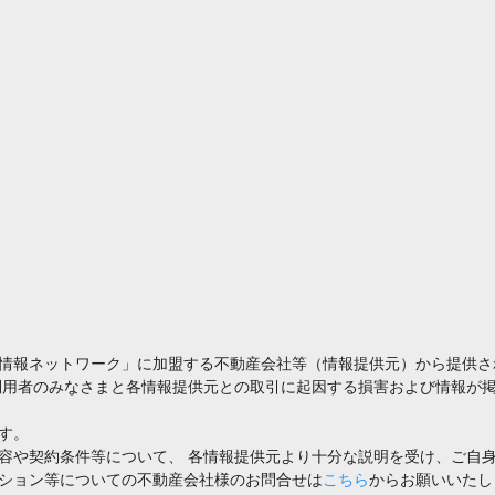
情報ネットワーク」に加盟する不動産会社等（情報提供元）から提供さ
利用者のみなさまと各情報提供元との取引に起因する損害および情報が掲
す。
容や契約条件等について、 各情報提供元より十分な説明を受け、ご自
ション等についての不動産会社様のお問合せは
こちら
からお願いいたし