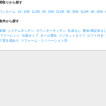
間取りから探す
ワンルーム
1K
1DK
1LDK
2K
2DK
2LDK
3K
3DK
3LDK
4K
4DK
条件から探す
新築
システムキッチン
カウンターキッチン
礼金なし
敷金/保証金な
フリーレント
分譲タイプ
オール電化
メゾネットタイプ
ロフト付き
ク置き場あり
リフォーム・リノベーション済