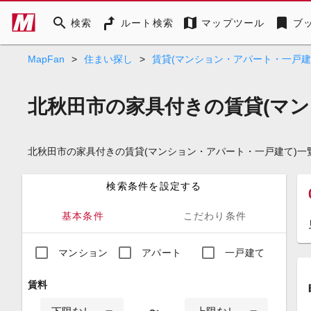
search
map
bookmark
検索
ルート検索
マップツール
ブ
MapFan
>
住まい探し
>
賃貸(マンション・アパート・一戸建
北秋田市の家具付きの賃貸(マン
北秋田市の家具付きの賃貸(マンション・アパート・一戸建て)
検索条件を設定する
基本条件
こだわり条件
マンション
アパート
一戸建て
賃料