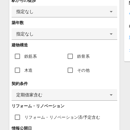
駅からの徒歩
指定なし
築年数
指定なし
建物構造
鉄筋系
鉄骨系
木造
その他
契約条件
定期借家含む
リフォーム・リノベーション
リフォーム・リノベーション済/予定含む
情報公開日