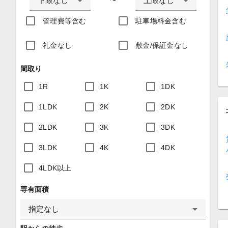
下限なし
上限なし
〜
管理費等含む
駐車場料金含む
礼金なし
敷金/保証金なし
間取り
1R
1K
1DK
1LDK
2K
2DK
2LDK
3K
3DK
3LDK
4K
4DK
4LDK以上
専有面積
指定なし