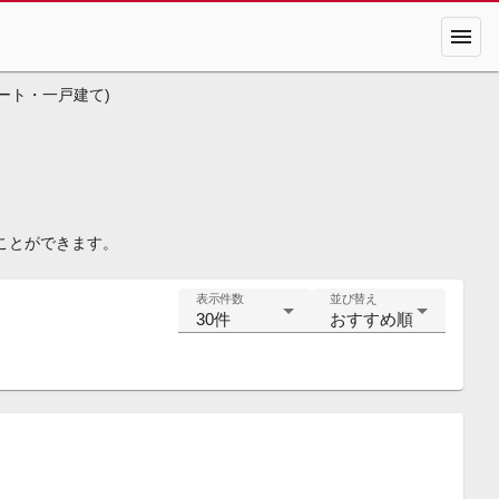
menu
ート・一戸建て)
ことができます。
表示件数
並び替え
30件
おすすめ順