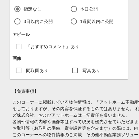
指定なし
本日公開
3日以内に公開
1週間以内に公開
アピール
「おすすめコメント」あり
画像
間取図あり
写真あり
【免責事項】
このコーナーに掲載している物件情報は、「アットホーム不動産
をしておりますが、その内容を保証するものではありません。 
ズ株式会社、およびアットホームは一切責任を負いません。
各物件情報の内容や画像等はすべて現況を優先させていただきま
お取引等（お取引の準備、資金調達等を含みます）の際には、内
このコーナーへの物件情報のご掲載、その他不動産業務ソリュー