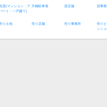
賃貸(マンション・ア
月極駐車場
貸店舗
貸事務
パート・一戸建て)
売り土地
売り店舗
売り事務所
売りビ
ンショ