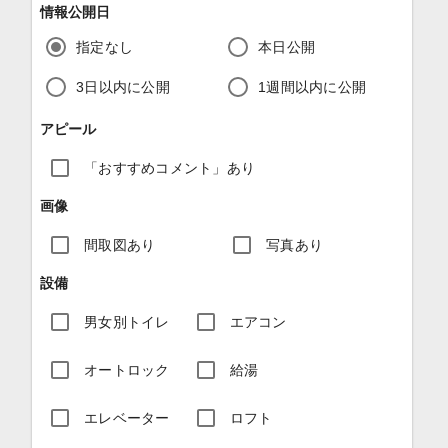
情報公開日
指定なし
本日公開
3日以内に公開
1週間以内に公開
アピール
「おすすめコメント」あり
画像
間取図あり
写真あり
設備
男女別トイレ
エアコン
オートロック
給湯
エレベーター
ロフト