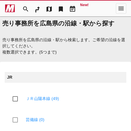
New!
menu
search
map
bookmark
event_note
売り事務所を広島県の沿線・駅から探す
売り事務所を広島県の沿線・駅から検索します。ご希望の沿線を選
択してください。
複数選択できます。(5つまで)
JR
ＪＲ山陽本線 (49)
芸備線 (0)