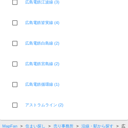
広島電鉄江波線 (3)
広島電鉄皆実線 (4)
広島電鉄白島線 (2)
広島電鉄宮島線 (2)
広島電鉄循環線 (1)
アストラムライン (2)
MapFan
>
住まい探し
>
売り事務所
>
沿線・駅から探す
>
広