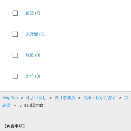
前空 (2)
大野浦 (1)
玖波 (0)
大竹 (0)
MapFan
>
住まい探し
>
売り事務所
>
沿線・駅から探す
>
広
島県
>
ＪＲ山陽本線
【免責事項】