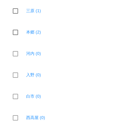
三原 (1)
本郷 (2)
河内 (0)
入野 (0)
白市 (0)
西高屋 (0)