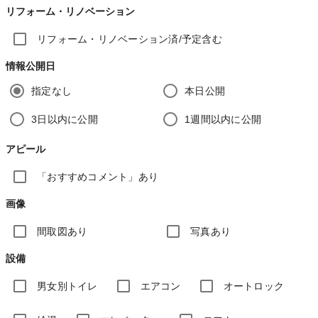
リフォーム・リノベーション
リフォーム・リノベーション済/予定含む
情報公開日
指定なし
本日公開
3日以内に公開
1週間以内に公開
アピール
「おすすめコメント」あり
画像
間取図あり
写真あり
設備
男女別トイレ
エアコン
オートロック