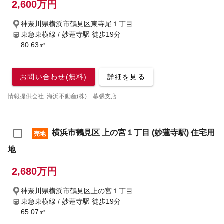
2,600万円
神奈川県横浜市鶴見区東寺尾１丁目
東急東横線 / 妙蓮寺駅
徒歩19分
80.63㎡
お問い合わせ(無料)
詳細を見る
情報提供会社: 海浜不動産(株) 幕張支店
横浜市鶴見区 上の宮１丁目 (妙蓮寺駅) 住宅用
売地
地
2,680万円
神奈川県横浜市鶴見区上の宮１丁目
東急東横線 / 妙蓮寺駅
徒歩19分
65.07㎡