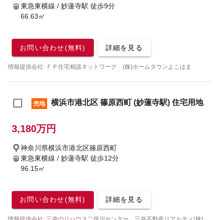
東急東横線 / 妙蓮寺駅
徒歩9分
66.63㎡
お問い合わせ(無料)
詳細を見る
情報提供会社: ＦＰ住宅相談ネットワーク (株)ホームタウンよこはま
横浜市港北区 篠原西町 (妙蓮寺駅) 住宅用地
売地
3,180万円
神奈川県横浜市港北区篠原西町
東急東横線 / 妙蓮寺駅
徒歩12分
96.15㎡
お問い合わせ(無料)
詳細を見る
情報提供会社: 三井のリハウス二俣川センター 三井不動産リアルティ(株)