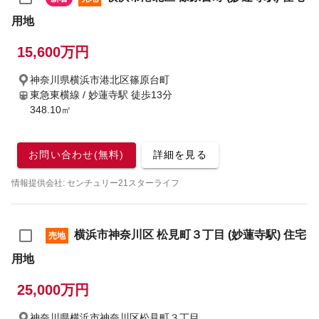
用地
15,600万円
神奈川県横浜市港北区篠原台町
東急東横線 / 妙蓮寺駅
徒歩13分
348.10㎡
お問い合わせ(無料)
詳細を見る
情報提供会社: センチュリー21スターライフ
横浜市神奈川区 松見町３丁目 (妙蓮寺駅) 住宅
売地
用地
25,000万円
神奈川県横浜市神奈川区松見町３丁目