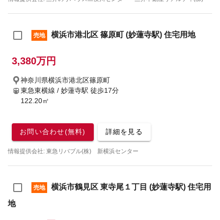
横浜市港北区 篠原町 (妙蓮寺駅) 住宅用地
売地
3,380万円
神奈川県横浜市港北区篠原町
東急東横線 / 妙蓮寺駅
徒歩17分
122.20㎡
お問い合わせ(無料)
詳細を見る
情報提供会社: 東急リバブル(株) 新横浜センター
横浜市鶴見区 東寺尾１丁目 (妙蓮寺駅) 住宅用
売地
地