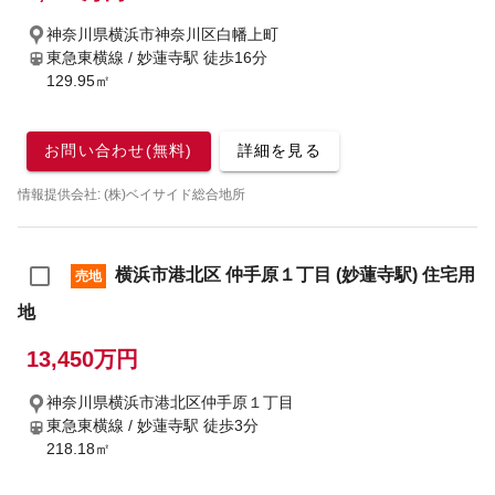
神奈川県横浜市神奈川区白幡上町
東急東横線 / 妙蓮寺駅
徒歩16分
129.95㎡
お問い合わせ(無料)
詳細を見る
情報提供会社: (株)ベイサイド総合地所
横浜市港北区 仲手原１丁目 (妙蓮寺駅) 住宅用
売地
地
13,450万円
神奈川県横浜市港北区仲手原１丁目
東急東横線 / 妙蓮寺駅
徒歩3分
218.18㎡