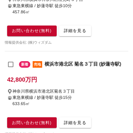
東急東横線 / 妙蓮寺駅
徒歩10分
457.86㎡
お問い合わせ(無料)
詳細を見る
情報提供会社: (株)ウィズダム
横浜市港北区 菊名３丁目 (妙蓮寺駅)
新着
売地
42,800万円
神奈川県横浜市港北区菊名３丁目
東急東横線 / 妙蓮寺駅
徒歩15分
633.65㎡
お問い合わせ(無料)
詳細を見る