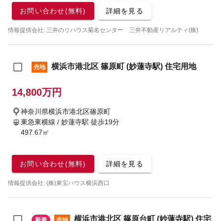
お問い合わせ(無料)
詳細を見る
情報提供会社: 三井のリハウス菊名センター 三井不動産リアルティ(株)
横浜市港北区 篠原町 (妙蓮寺駅) 住宅用地
売地
14,800万円
神奈川県横浜市港北区篠原町
東急東横線 / 妙蓮寺駅
徒歩19分
497.67㎡
お問い合わせ(無料)
詳細を見る
情報提供会社: (株)東宝ハウス横浜西口
横浜市港北区 篠原台町 (妙蓮寺駅) 住宅
新着
売地