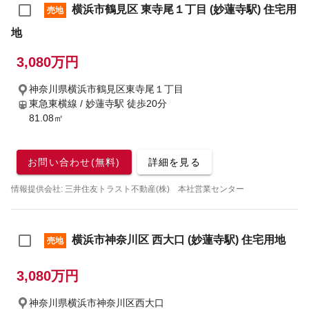
横浜市鶴見区 東寺尾１丁目 (妙蓮寺駅) 住宅用
売地
地
3,080万円
神奈川県横浜市鶴見区東寺尾１丁目
東急東横線 / 妙蓮寺駅
徒歩20分
81.08㎡
お問い合わせ(無料)
詳細を見る
情報提供会社: 三井住友トラスト不動産(株) 本社営業センター
横浜市神奈川区 西大口 (妙蓮寺駅) 住宅用地
売地
3,080万円
神奈川県横浜市神奈川区西大口