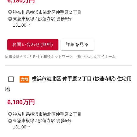
6,180万円
神奈川県横浜市港北区仲手原２丁目
東急東横線 / 妙蓮寺駅
徒歩5分
131.00㎡
お問い合わせ(無料)
詳細を見る
情報提供会社: ＦＰ住宅相談ネットワーク (株)あんしんマイホーム
横浜市港北区 仲手原２丁目 (妙蓮寺駅) 住宅用
売地
地
6,180万円
神奈川県横浜市港北区仲手原２丁目
東急東横線 / 妙蓮寺駅
徒歩5分
131.00㎡