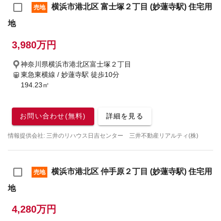
横浜市港北区 富士塚２丁目 (妙蓮寺駅) 住宅用
売地
地
3,980万円
神奈川県横浜市港北区富士塚２丁目
東急東横線 / 妙蓮寺駅
徒歩10分
194.23㎡
お問い合わせ(無料)
詳細を見る
情報提供会社: 三井のリハウス日吉センター 三井不動産リアルティ(株)
横浜市港北区 仲手原２丁目 (妙蓮寺駅) 住宅用
売地
地
4,280万円