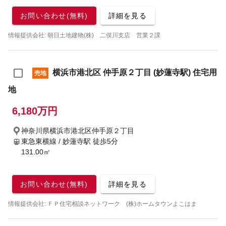
お問い合わせ(無料)
詳細を見る
情報提供会社: 朝日土地建物(株) 二俣川支店 営業２課
横浜市港北区 仲手原２丁目 (妙蓮寺駅) 住宅用
売地
地
6,180万円
神奈川県横浜市港北区仲手原２丁目
東急東横線 / 妙蓮寺駅
徒歩5分
131.00㎡
お問い合わせ(無料)
詳細を見る
情報提供会社: ＦＰ住宅相談ネットワーク (株)ホームタウンよこはま