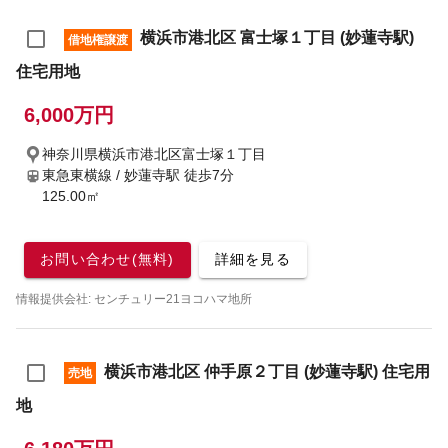
横浜市港北区 富士塚１丁目 (妙蓮寺駅)
借地権譲渡
住宅用地
6,000万円
神奈川県横浜市港北区富士塚１丁目
東急東横線 / 妙蓮寺駅
徒歩7分
125.00㎡
お問い合わせ(無料)
詳細を見る
情報提供会社: センチュリー21ヨコハマ地所
横浜市港北区 仲手原２丁目 (妙蓮寺駅) 住宅用
売地
地