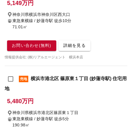
5,149万円
神奈川県横浜市神奈川区西大口
東急東横線 / 妙蓮寺駅
徒歩10分
71.01㎡
お問い合わせ(無料)
詳細を見る
情報提供会社: (株)リアルエージェント 横浜本店
横浜市港北区 篠原東１丁目 (妙蓮寺駅) 住宅用
売地
地
5,480万円
神奈川県横浜市港北区篠原東１丁目
東急東横線 / 妙蓮寺駅
徒歩5分
190.98㎡