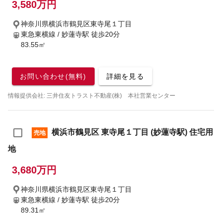
3,580万円
神奈川県横浜市鶴見区東寺尾１丁目
東急東横線 / 妙蓮寺駅
徒歩20分
83.55㎡
お問い合わせ(無料)
詳細を見る
情報提供会社: 三井住友トラスト不動産(株) 本社営業センター
横浜市鶴見区 東寺尾１丁目 (妙蓮寺駅) 住宅用
売地
地
3,680万円
神奈川県横浜市鶴見区東寺尾１丁目
東急東横線 / 妙蓮寺駅
徒歩20分
89.31㎡