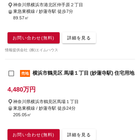
神奈川県横浜市港北区仲手原２丁目
東急東横線 / 妙蓮寺駅
徒歩7分
89.57㎡
お問い合わせ(無料)
詳細を見る
情報提供会社: (株)エイムハウス
横浜市鶴見区 馬場１丁目 (妙蓮寺駅) 住宅用地
売地
4,480万円
神奈川県横浜市鶴見区馬場１丁目
東急東横線 / 妙蓮寺駅
徒歩24分
205.05㎡
お問い合わせ(無料)
詳細を見る