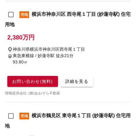
横浜市神奈川区 西寺尾１丁目 (妙蓮寺駅) 住宅
売地
用地
2,380万円
神奈川県横浜市神奈川区西寺尾１丁目
東急東横線 / 妙蓮寺駅
徒歩21分
93.80㎡
お問い合わせ(無料)
詳細を見る
情報提供会社: (株)あおぞら不動産
横浜市鶴見区 東寺尾１丁目 (妙蓮寺駅) 住宅用
売地
地