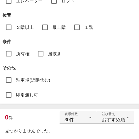
エレベーター
ロフト
位置
２階以上
最上階
１階
条件
所有権
居抜き
その他
駐車場(近隣含む)
即引渡し可
表示件数
並び替え
0
件
30件
おすすめ順
見つかりませんでした。