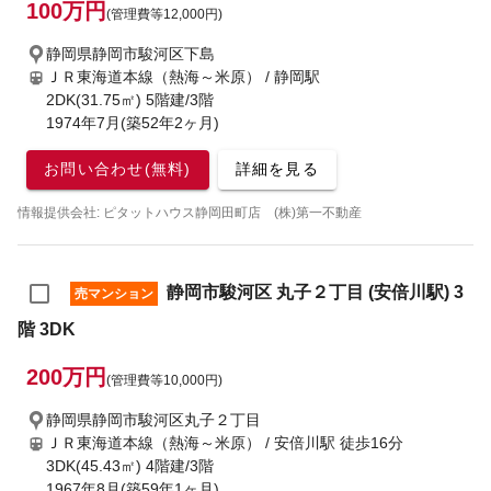
100万円
(管理費等12,000円)
静岡県静岡市駿河区下島
ＪＲ東海道本線（熱海～米原） / 静岡駅
2DK(31.75㎡) 5階建/3階
1974年7月(築52年2ヶ月)
お問い合わせ(無料)
詳細を見る
情報提供会社: ピタットハウス静岡田町店 (株)第一不動産
静岡市駿河区 丸子２丁目 (安倍川駅) 3
売マンション
階 3DK
200万円
(管理費等10,000円)
静岡県静岡市駿河区丸子２丁目
ＪＲ東海道本線（熱海～米原） / 安倍川駅
徒歩16分
3DK(45.43㎡) 4階建/3階
1967年8月(築59年1ヶ月)