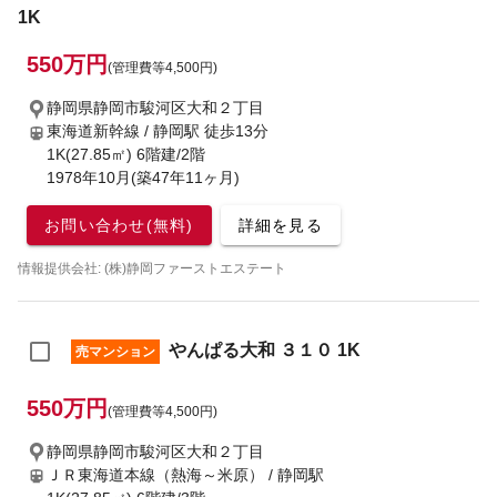
1K
550万円
(管理費等4,500円)
静岡県静岡市駿河区大和２丁目
東海道新幹線 / 静岡駅
徒歩13分
1K(27.85㎡) 6階建/2階
1978年10月(築47年11ヶ月)
お問い合わせ(無料)
詳細を見る
情報提供会社: (株)静岡ファーストエステート
やんぱる大和 ３１０ 1K
売マンション
550万円
(管理費等4,500円)
静岡県静岡市駿河区大和２丁目
ＪＲ東海道本線（熱海～米原） / 静岡駅