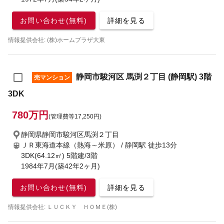
お問い合わせ(無料)
詳細を見る
情報提供会社: (株)ホームプラザ大東
静岡市駿河区 馬渕２丁目 (静岡駅) 3階
売マンション
3DK
780万円
(管理費等17,250円)
静岡県静岡市駿河区馬渕２丁目
ＪＲ東海道本線（熱海～米原） / 静岡駅
徒歩13分
3DK(64.12㎡) 5階建/3階
1984年7月(築42年2ヶ月)
お問い合わせ(無料)
詳細を見る
情報提供会社: ＬＵＣＫＹ ＨＯＭＥ(株)