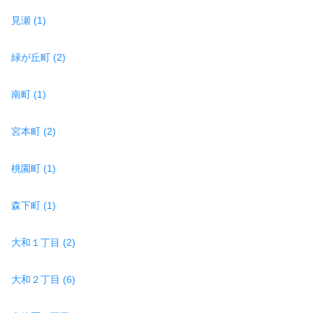
見瀬 (1)
緑が丘町 (2)
南町 (1)
宮本町 (2)
桃園町 (1)
森下町 (1)
大和１丁目 (2)
大和２丁目 (6)