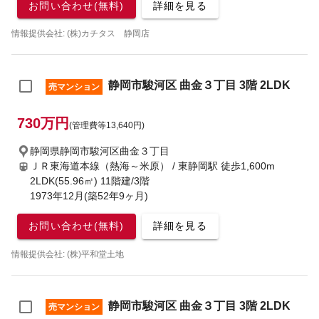
お問い合わせ(無料)
詳細を見る
情報提供会社: (株)カチタス 静岡店
静岡市駿河区 曲金３丁目 3階 2LDK
売マンション
730万円
(管理費等13,640円)
静岡県静岡市駿河区曲金３丁目
ＪＲ東海道本線（熱海～米原） / 東静岡駅
徒歩1,600m
2LDK(55.96㎡) 11階建/3階
1973年12月(築52年9ヶ月)
お問い合わせ(無料)
詳細を見る
情報提供会社: (株)平和堂土地
静岡市駿河区 曲金３丁目 3階 2LDK
売マンション