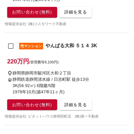
お問い合わせ(無料)
詳細を見る
情報提供会社: (株)コスモワーク不動産
やんぱる大和 ５１４ 3K
売マンション
220万円
(管理費等9,100円)
静岡県静岡市駿河区大和２丁目
静岡鉄道静岡清水線 / 日吉町駅
徒歩13分
3K(56.92㎡) 6階建/5階
1978年10月(築47年11ヶ月)
お問い合わせ(無料)
詳細を見る
情報提供会社: ピタットハウス静岡田町店 (株)第一不動産