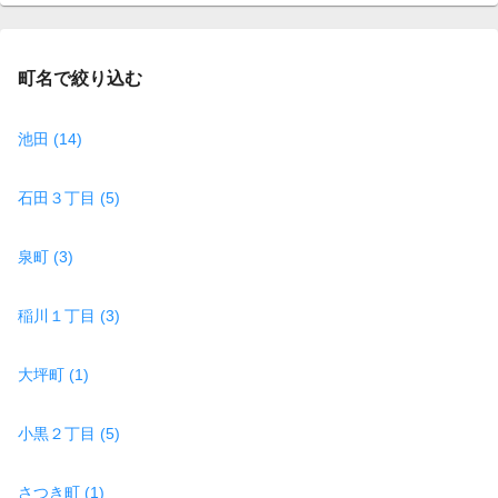
page
町名で絞り込む
池田 (14)
石田３丁目 (5)
泉町 (3)
稲川１丁目 (3)
大坪町 (1)
小黒２丁目 (5)
さつき町 (1)