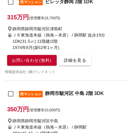
ビレッタ静岡 2階 1DK
売マンション
315万円
(管理費等18,700円)
静岡県静岡市駿河区津島町
ＪＲ東海道本線（熱海～米原） / 静岡駅
徒歩19分
1DK(31.5㎡) 11階建/2階
1974年8月(築52年1ヶ月)
お問い合わせ(無料)
詳細を見る
情報提供会社: (株)ランドネット
静岡市駿河区 中島 2階 3DK
売マンション
350万円
(管理費等10,000円)
静岡県静岡市駿河区中島
ＪＲ東海道本線（熱海～米原） / 静岡駅