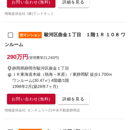
お問い合わせ(無料)
詳細を見る
情報提供会社: (株)ランドネット
駿河区曲金１丁目 １階１Ｒ １０８ ワ
売マンション
ンルーム
290万円
(管理費等21,240円)
静岡県静岡市駿河区曲金１丁目
ＪＲ東海道本線（熱海～米原） / 東静岡駅
徒歩1,700m
ワンルーム(30.47㎡) 4階建/1階
1998年2月(築28年7ヶ月)
お問い合わせ(無料)
詳細を見る
情報提供会社: センチュリー21中央不動産静岡店