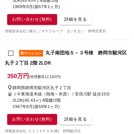
3DK(45.43㎡) 4階建/2階
1969年8月(築57年1ヶ月)
お問い合わせ(無料)
詳細を見る
情報提供会社: (株)ヒノキヤグループ まいすまい 静岡営業所
丸子南団地Ｓ－３号棟 静岡市駿河区
売マンション
丸子２丁目 2階 2LDK
350万円
(管理費等12,100円)
静岡県静岡市駿河区丸子２丁目
ＪＲ東海道本線（熱海～米原） / 安倍川駅
徒歩15分
2LDK(45.43㎡) 4階建/2階
1967年8月(築59年1ヶ月)
お問い合わせ(無料)
詳細を見る
情報提供会社: Ｕ２ＪＡＰＡＮ(株) 静岡駿河店