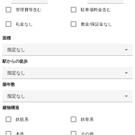
管理費等含む
駐車場料金含む
礼金なし
敷金/保証金なし
面積
指定なし
駅からの徒歩
指定なし
築年数
指定なし
建物構造
鉄筋系
鉄骨系
木造
その他