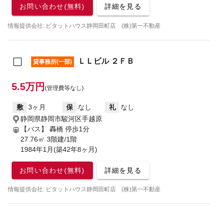
お問い合わせ(無料)
詳細を見る
情報提供会社: ピタットハウス静岡田町店 (株)第一不動産
ＬＬビル ２ＦＢ
貸事務所(一部)
5.5万円
(管理費等なし)
敷
3ヶ月
保
なし
礼
なし
静岡県静岡市駿河区手越原
【バス】 轟橋 停歩1分
27.76㎡ 3階建/1階
1984年1月(築42年8ヶ月)
お問い合わせ(無料)
詳細を見る
情報提供会社: ピタットハウス静岡田町店 (株)第一不動産