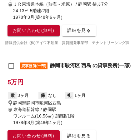
ＪＲ東海道本線（熱海～米原） / 静岡駅
徒歩7分
24.13㎡ 5階建/2階
1978年3月(築48年6ヶ月)
お問い合わせ(無料)
詳細を見る
情報提供会社: (株)アイワ不動産 賃貸開発事業部 テナントリーシング課
静岡市駿河区 西島 の貸事務所(一部)
貸事務所(一部)
5万円
敷
3ヶ月
保
なし
礼
1ヶ月
静岡県静岡市駿河区西島
東海道新幹線 / 静岡駅
ワンルーム(16.56㎡) 2階建/1階
1978年8月(築48年1ヶ月)
お問い合わせ(無料)
詳細を見る