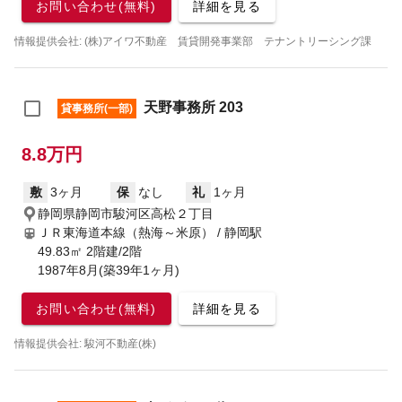
お問い合わせ(無料)
詳細を見る
情報提供会社: (株)アイワ不動産 賃貸開発事業部 テナントリーシング課
天野事務所 203
貸事務所(一部)
8.8万円
敷
3ヶ月
保
なし
礼
1ヶ月
静岡県静岡市駿河区高松２丁目
ＪＲ東海道本線（熱海～米原） / 静岡駅
49.83㎡ 2階建/2階
1987年8月(築39年1ヶ月)
お問い合わせ(無料)
詳細を見る
情報提供会社: 駿河不動産(株)