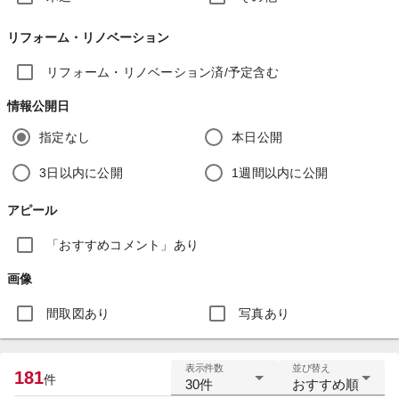
リフォーム・リノベーション
リフォーム・リノベーション済/予定含む
情報公開日
指定なし
本日公開
3日以内に公開
1週間以内に公開
アピール
「おすすめコメント」あり
画像
間取図あり
写真あり
表示件数
並び替え
181
件
30件
おすすめ順