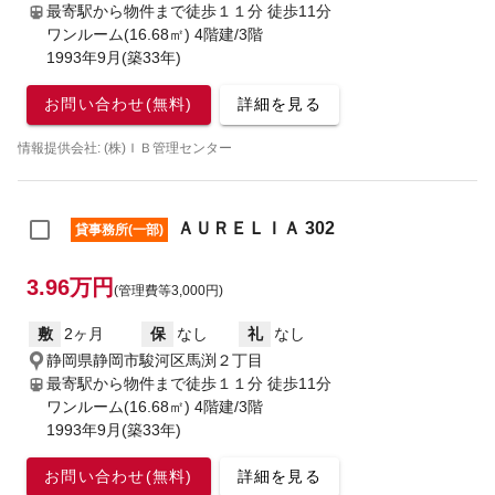
最寄駅から物件まで徒歩１１分
徒歩11分
ワンルーム(16.68㎡) 4階建/3階
1993年9月(築33年)
お問い合わせ(無料)
詳細を見る
情報提供会社: (株)ＩＢ管理センター
ＡＵＲＥＬＩＡ 302
貸事務所(一部)
3.96万円
(管理費等3,000円)
敷
2ヶ月
保
なし
礼
なし
静岡県静岡市駿河区馬渕２丁目
最寄駅から物件まで徒歩１１分
徒歩11分
ワンルーム(16.68㎡) 4階建/3階
1993年9月(築33年)
お問い合わせ(無料)
詳細を見る