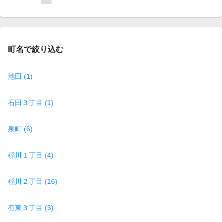
on
page
町名で絞り込む
池田 (1)
石田３丁目 (1)
泉町 (6)
稲川１丁目 (4)
稲川２丁目 (16)
有東３丁目 (3)