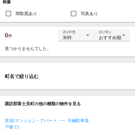
画像
間取図あり
写真あり
表示件数
並び替え
0
件
30件
おすすめ順
見つかりませんでした。
町名で絞り込む
諏訪郡富士見町の他の種類の物件を見る
賃貸(マンション・アパート・一
月極駐車場
戸建て)