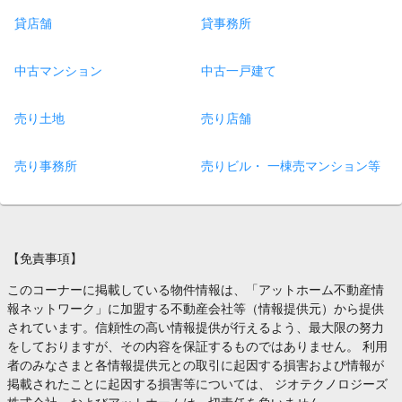
貸店舗
貸事務所
中古マンション
中古一戸建て
売り土地
売り店舗
売り事務所
売りビル・ 一棟売マンション等
【免責事項】
このコーナーに掲載している物件情報は、「アットホーム不動産情
報ネットワーク」に加盟する不動産会社等（情報提供元）から提供
されています。信頼性の高い情報提供が行えるよう、最大限の努力
をしておりますが、その内容を保証するものではありません。 利用
者のみなさまと各情報提供元との取引に起因する損害および情報が
掲載されたことに起因する損害等については、 ジオテクノロジーズ