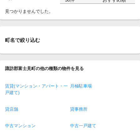
見つかりませんでした。
町名で絞り込む
諏訪郡富士見町の他の種類の物件を見る
賃貸(マンション・アパート・一
月極駐車場
戸建て)
貸店舗
貸事務所
中古マンション
中古一戸建て