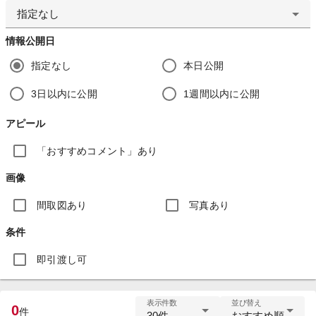
指定なし
情報公開日
指定なし
本日公開
3日以内に公開
1週間以内に公開
アピール
「おすすめコメント」あり
画像
間取図あり
写真あり
条件
即引渡し可
表示件数
並び替え
0
件
30件
おすすめ順