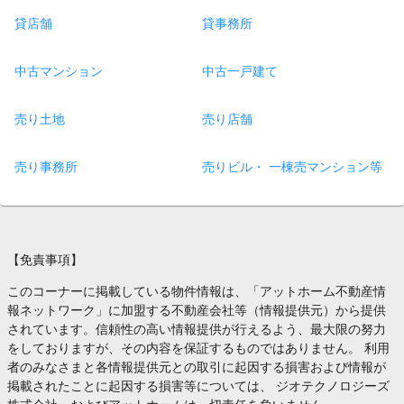
貸店舗
貸事務所
中古マンション
中古一戸建て
売り土地
売り店舗
売り事務所
売りビル・ 一棟売マンション等
【免責事項】
このコーナーに掲載している物件情報は、「アットホーム不動産情
報ネットワーク」に加盟する不動産会社等（情報提供元）から提供
されています。信頼性の高い情報提供が行えるよう、最大限の努力
をしておりますが、その内容を保証するものではありません。 利用
者のみなさまと各情報提供元との取引に起因する損害および情報が
掲載されたことに起因する損害等については、 ジオテクノロジーズ