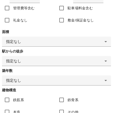
管理費等含む
駐車場料金含む
礼金なし
敷金/保証金なし
面積
指定なし
駅からの徒歩
指定なし
築年数
指定なし
建物構造
鉄筋系
鉄骨系
木造
その他