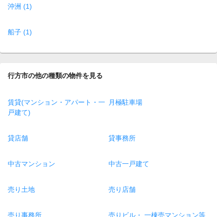
沖洲 (1)
船子 (1)
行方市の他の種類の物件を見る
賃貸(マンション・アパート・一
月極駐車場
戸建て)
貸店舗
貸事務所
中古マンション
中古一戸建て
売り土地
売り店舗
売り事務所
売りビル・ 一棟売マンション等