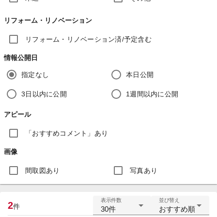
リフォーム・リノベーション
リフォーム・リノベーション済/予定含む
情報公開日
指定なし
本日公開
3日以内に公開
1週間以内に公開
アピール
「おすすめコメント」あり
画像
間取図あり
写真あり
表示件数
並び替え
2
件
30件
おすすめ順