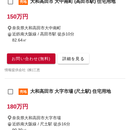
大和高田市 大中南町 (高田市駅) 住宅用地
売地
150万円
奈良県大和高田市大中南町
近鉄南大阪線 / 高田市駅
徒歩10分
82.64㎡
お問い合わせ(無料)
詳細を見る
情報提供会社: (株)三恵
大和高田市 大字市場 (尺土駅) 住宅用地
売地
180万円
奈良県大和高田市大字市場
近鉄南大阪線 / 尺土駅
徒歩16分