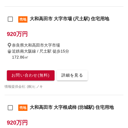
大和高田市 大字市場 (尺土駅) 住宅用地
売地
920万円
奈良県大和高田市大字市場
近鉄南大阪線 / 尺土駅
徒歩15分
172.86㎡
お問い合わせ(無料)
詳細を見る
情報提供会社: (株)ヒノキ
大和高田市 大字根成柿 (坊城駅) 住宅用地
売地
920万円