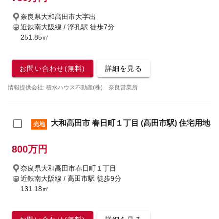
奈良県大和高田市大字出
近鉄南大阪線 / 浮孔駅
徒歩7分
251.85㎡
お問い合わせ(無料)
詳細を見る
情報提供会社: 積水ハウス不動産(株) 奈良営業所
大和高田市 春日町１丁目 (高田市駅) 住宅用地
売地
800万円
奈良県大和高田市春日町１丁目
近鉄南大阪線 / 高田市駅
徒歩9分
131.18㎡