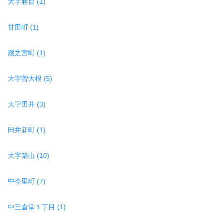
大字勝目 (1)
甘田町 (1)
蔵之宮町 (1)
大字曽大根 (5)
大字田井 (3)
田井新町 (1)
大字築山 (10)
中今里町 (7)
中三倉堂１丁目 (1)