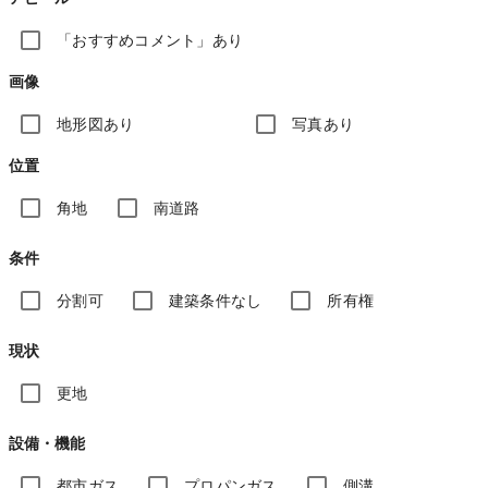
「おすすめコメント」あり
画像
地形図あり
写真あり
位置
角地
南道路
条件
分割可
建築条件なし
所有権
現状
更地
設備・機能
都市ガス
プロパンガス
側溝