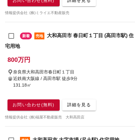
お問い合わせ(無料)
詳細を見る
情報提供会社: (株)ミライエ不動産販売
大和高田市 春日町１丁目 (高田市駅) 住
新着
売地
宅用地
800万円
奈良県大和高田市春日町１丁目
近鉄南大阪線 / 高田市駅
徒歩9分
131.18㎡
お問い合わせ(無料)
詳細を見る
情報提供会社: (株)福屋不動産販売 大和高田店
大和高田市 大字市場 (尺土駅) 住宅用地