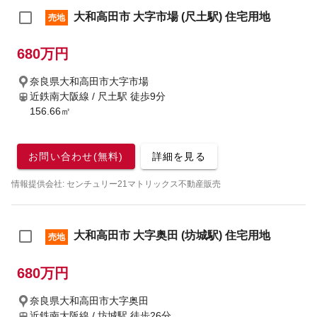
大和高田市 大字市場 (尺土駅) 住宅用地
売地
680万円
奈良県大和高田市大字市場
近鉄南大阪線 / 尺土駅
徒歩9分
156.66㎡
お問い合わせ(無料)
詳細を見る
情報提供会社: センチュリー21マトリックス不動産販売
大和高田市 大字奥田 (坊城駅) 住宅用地
売地
680万円
奈良県大和高田市大字奥田
近鉄南大阪線 / 坊城駅
徒歩26分