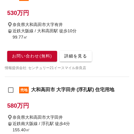
530万円
奈良県大和高田市大字有井
近鉄大阪線 / 大和高田駅
徒歩10分
99.77㎡
お問い合わせ(無料)
詳細を見る
情報提供会社: センチュリー21イースマイル奈良店
大和高田市 大字田井 (浮孔駅) 住宅用地
売地
580万円
奈良県大和高田市大字田井
近鉄南大阪線 / 浮孔駅
徒歩4分
155.40㎡