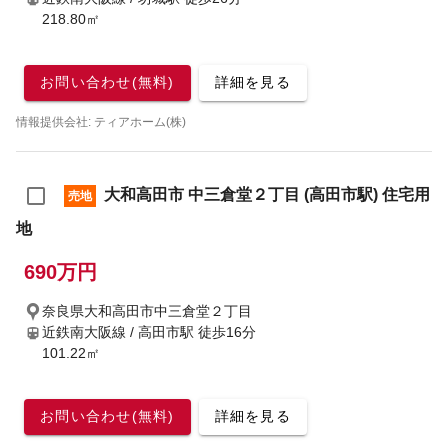
218.80㎡
お問い合わせ(無料)
詳細を見る
情報提供会社: ティアホーム(株)
大和高田市 中三倉堂２丁目 (高田市駅) 住宅用
売地
地
690万円
奈良県大和高田市中三倉堂２丁目
近鉄南大阪線 / 高田市駅
徒歩16分
101.22㎡
お問い合わせ(無料)
詳細を見る