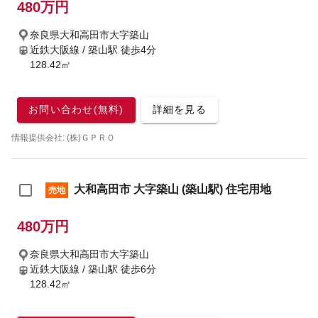
480万円
奈良県大和高田市大字築山
近鉄大阪線 / 築山駅
徒歩4分
128.42㎡
お問い合わせ(無料)
詳細を見る
情報提供会社: (株)ＧＰＲＯ
大和高田市 大字築山 (築山駅) 住宅用地
売地
480万円
奈良県大和高田市大字築山
近鉄大阪線 / 築山駅
徒歩6分
128.42㎡