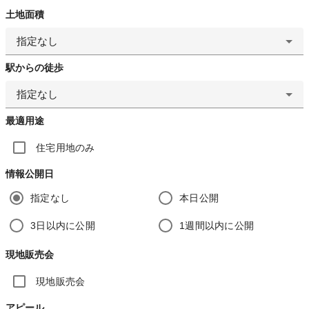
土地面積
指定なし
駅からの徒歩
指定なし
最適用途
住宅用地のみ
情報公開日
指定なし
本日公開
3日以内に公開
1週間以内に公開
現地販売会
現地販売会
アピール