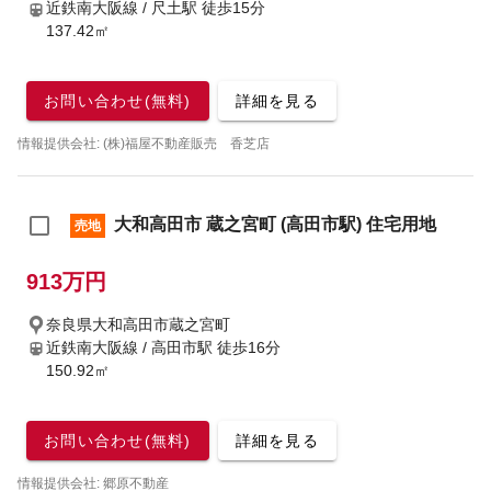
近鉄南大阪線 / 尺土駅
徒歩15分
137.42㎡
お問い合わせ(無料)
詳細を見る
情報提供会社: (株)福屋不動産販売 香芝店
大和高田市 蔵之宮町 (高田市駅) 住宅用地
売地
913万円
奈良県大和高田市蔵之宮町
近鉄南大阪線 / 高田市駅
徒歩16分
150.92㎡
お問い合わせ(無料)
詳細を見る
情報提供会社: 郷原不動産