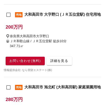
大和高田市 大字野口 (ＪＲ五位堂駅) 住宅用地
売地
200万円
奈良県大和高田市大字野口
ＪＲ和歌山線 / ＪＲ五位堂駅
徒歩10分
347.71㎡
お問い合わせ(無料)
詳細を見る
情報提供会社: なら管財エステート(株)
大和高田市 旭北町 (大和高田駅) 家庭菜園用地
売地
280万円