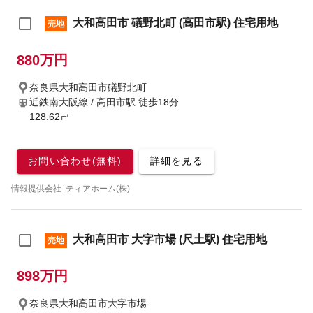
大和高田市 礒野北町 (高田市駅) 住宅用地
売地
880万円
奈良県大和高田市礒野北町
近鉄南大阪線 / 高田市駅
徒歩18分
128.62㎡
お問い合わせ(無料)
詳細を見る
情報提供会社: ティアホーム(株)
大和高田市 大字市場 (尺土駅) 住宅用地
売地
898万円
奈良県大和高田市大字市場