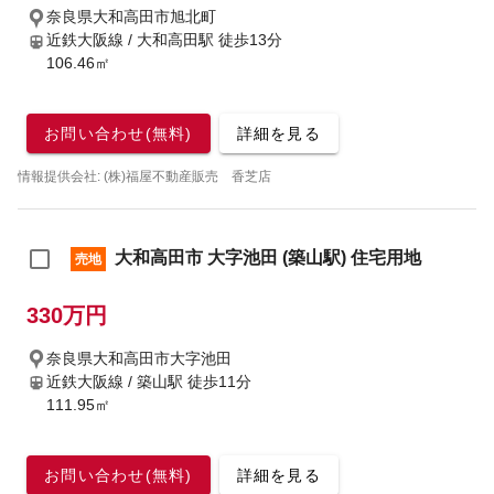
奈良県大和高田市旭北町
近鉄大阪線 / 大和高田駅
徒歩13分
106.46㎡
お問い合わせ(無料)
詳細を見る
情報提供会社: (株)福屋不動産販売 香芝店
大和高田市 大字池田 (築山駅) 住宅用地
売地
330万円
奈良県大和高田市大字池田
近鉄大阪線 / 築山駅
徒歩11分
111.95㎡
お問い合わせ(無料)
詳細を見る