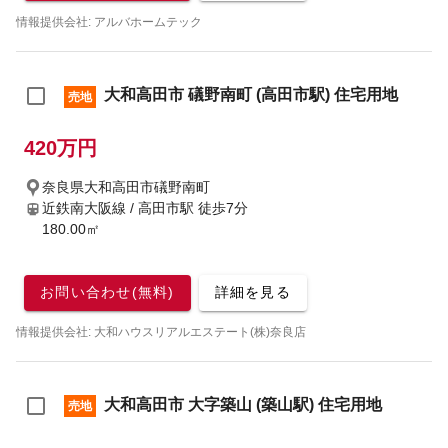
情報提供会社: アルバホームテック
大和高田市 礒野南町 (高田市駅) 住宅用地
売地
420万円
奈良県大和高田市礒野南町
近鉄南大阪線 / 高田市駅
徒歩7分
180.00㎡
お問い合わせ(無料)
詳細を見る
情報提供会社: 大和ハウスリアルエステート(株)奈良店
大和高田市 大字築山 (築山駅) 住宅用地
売地