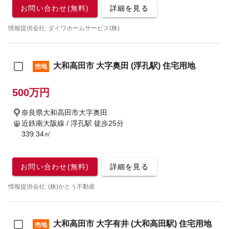
お問い合わせ(無料)
詳細を見る
情報提供会社: ダイワホームサービス(株)
大和高田市 大字奥田 (浮孔駅) 住宅用地
売地
500万円
奈良県大和高田市大字奥田
近鉄南大阪線 / 浮孔駅
徒歩25分
339.34㎡
お問い合わせ(無料)
詳細を見る
情報提供会社: (株)かとう不動産
大和高田市 大字有井 (大和高田駅) 住宅用地
売地