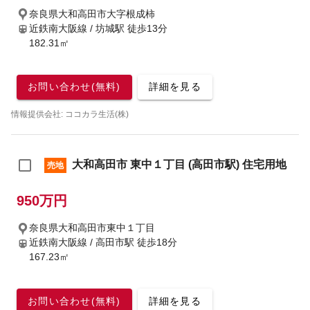
奈良県大和高田市大字根成柿
近鉄南大阪線 / 坊城駅
徒歩13分
182.31㎡
お問い合わせ(無料)
詳細を見る
情報提供会社: ココカラ生活(株)
大和高田市 東中１丁目 (高田市駅) 住宅用地
売地
950万円
奈良県大和高田市東中１丁目
近鉄南大阪線 / 高田市駅
徒歩18分
167.23㎡
お問い合わせ(無料)
詳細を見る