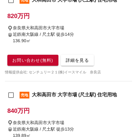
売地
820万円
奈良県大和高田市大字市場
近鉄南大阪線 / 尺土駅
徒歩14分
136.90㎡
お問い合わせ(無料)
詳細を見る
情報提供会社: センチュリー２１(株)イースマイル 奈良店
大和高田市 大字市場 (尺土駅) 住宅用地
売地
840万円
奈良県大和高田市大字市場
近鉄南大阪線 / 尺土駅
徒歩13分
139.89㎡