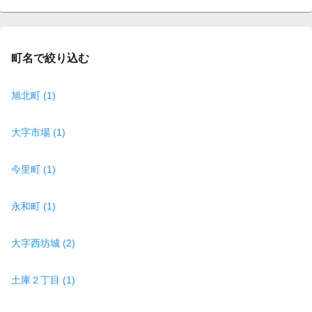
page
町名で絞り込む
旭北町 (1)
大字市場 (1)
今里町 (1)
永和町 (1)
大字西坊城 (2)
土庫２丁目 (1)