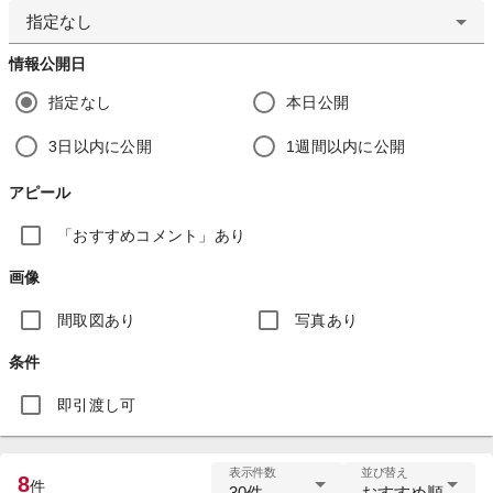
指定なし
情報公開日
指定なし
本日公開
3日以内に公開
1週間以内に公開
アピール
「おすすめコメント」あり
画像
間取図あり
写真あり
条件
即引渡し可
表示件数
並び替え
8
件
30件
おすすめ順