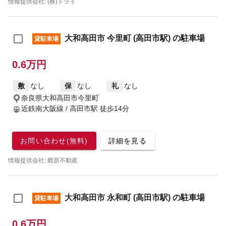
情報提供会社: (株)トライ
大和高田市 今里町 (高田市駅) の駐車場
貸駐車場
0.6万円
敷
なし
保
なし
礼
なし
奈良県大和高田市今里町
近鉄南大阪線 / 高田市駅
徒歩14分
お問い合わせ(無料)
詳細を見る
情報提供会社: 郷原不動産
大和高田市 永和町 (高田市駅) の駐車場
貸駐車場
0.6万円