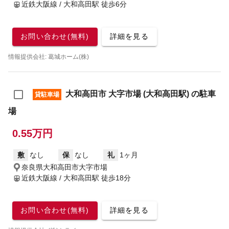
近鉄大阪線 / 大和高田駅
徒歩6分
お問い合わせ(無料)
詳細を見る
情報提供会社: 葛城ホーム(株)
大和高田市 大字市場 (大和高田駅) の駐車
貸駐車場
場
0.55万円
敷
なし
保
なし
礼
1ヶ月
奈良県大和高田市大字市場
近鉄大阪線 / 大和高田駅
徒歩18分
お問い合わせ(無料)
詳細を見る