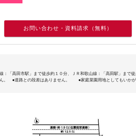
お問い合わせ・資料請求（無料）
阪線：「高田市駅」まで徒歩約１０分、ＪＲ和歌山線：「高田駅」まで徒
せん。 ●道路との段差はありません。 ●家庭菜園用地としてもいか