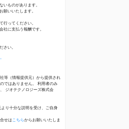
ないものがあります。
お願いいたします。
て行ってください。
会社に支払う報酬です。
ださい。
。
社等（情報提供元）から提供され
のではありません。 利用者のみ
、 ジオテクノロジーズ株式会
元より十分な説明を受け、ご自身
合せは
こちら
からお願いいたしま