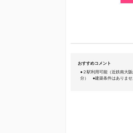
おすすめコメント
●２駅利用可能（近鉄南大
分） ●建築条件はありま