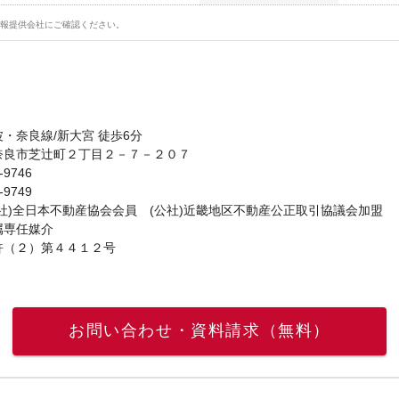
報提供会社にご確認ください。
・奈良線/新大宮 徒歩6分
奈良市芝辻町２丁目２－７－２０７
-9746
-9749
社)全日本不動産協会会員 (公社)近畿地区不動産公正取引協議会加盟
属専任媒介
許（２）第４４１２号
お問い合わせ・資料請求（無料）