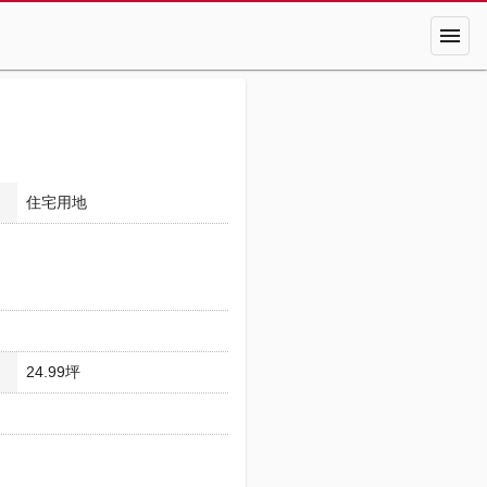
menu
住宅用地
24.99坪