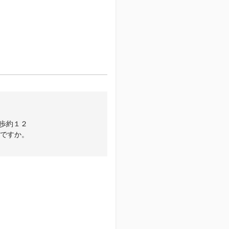
歩約１２
がですか。