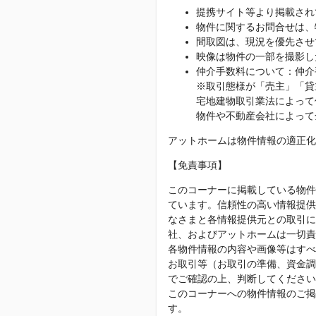
提携サイト等より掲載され
物件に関するお問合せは、
間取図は、現況を優先させ
映像は物件の一部を撮影し
仲介手数料について：仲介
※取引態様が「売主」「貸
宅地建物取引業法によって
物件や不動産会社によって
アットホームは物件情報の適正化
【免責事項】
このコーナーに掲載している物件
ています。信頼性の高い情報提供
なさまと各情報提供元との取引に
社、およびアットホームは一切責
各物件情報の内容や画像等はすべ
お取引等（お取引の準備、資金調
でご確認の上、判断してください
このコーナーへの物件情報のご掲
す。