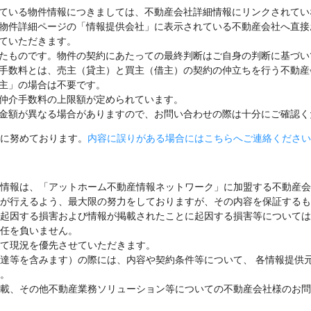
ている物件情報につきましては、不動産会社詳細情報にリンクされてい
物件詳細ページの「情報提供会社」に表示されている不動産会社へ直接
ていただきます。
たものです。物件の契約にあたっての最終判断はご自身の判断に基づい
手数料とは、売主（貸主）と買主（借主）の契約の仲立ちを行う不動産
主」の場合は不要です。
仲介手数料の上限額が定められています。
金額が異なる場合がありますので、お問い合わせの際は十分にご確認く
に努めております。
内容に誤りがある場合にはこちらへご連絡ください
情報は、「アットホーム不動産情報ネットワーク」に加盟する不動産会
が行えるよう、最大限の努力をしておりますが、その内容を保証するも
起因する損害および情報が掲載されたことに起因する損害等については
任を負いません。
て現況を優先させていただきます。
達等を含みます）の際には、内容や契約条件等について、 各情報提供
。
載、その他不動産業務ソリューション等についての不動産会社様のお問