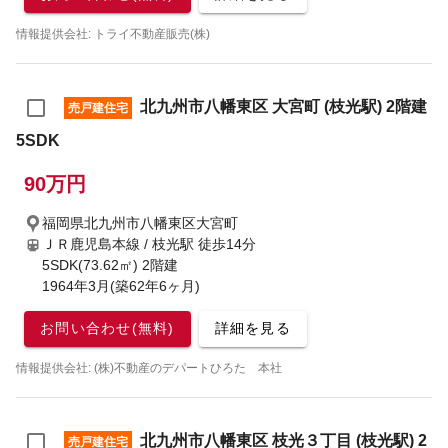
情報提供会社: トライ不動産販売(株)
北九州市八幡東区 大宮町 (枝光駅) 2階建
売戸建住宅
5SDK
90万円
福岡県北九州市八幡東区大宮町
ＪＲ鹿児島本線 / 枝光駅
徒歩14分
5SDK(73.62㎡) 2階建
1964年3月(築62年6ヶ月)
お問い合わせ(無料)
詳細を見る
情報提供会社: (株)不動産のデパートひろた 本社
北九州市八幡東区 枝光３丁目 (枝光駅) 2
売戸建住宅