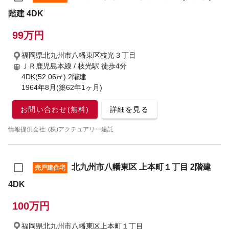
階建 4DK
99万円
福岡県北九州市八幡東区枝光３丁目
ＪＲ鹿児島本線 / 枝光駅
徒歩4分
4DK(52.06㎡) 2階建
1964年8月(築62年1ヶ月)
お問い合わせ(無料)
詳細を見る
情報提供会社: (株)アクチュアリー建託
北九州市八幡東区 上本町１丁目 2階建
売戸建住宅
4DK
100万円
福岡県北九州市八幡東区上本町１丁目