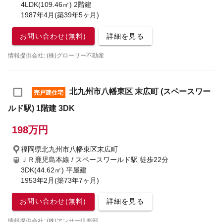
4LDK(109.46㎡) 2階建
1987年4月(築39年5ヶ月)
お問い合わせ(無料)
詳細を見る
情報提供会社: (株)グローリー不動産
北九州市八幡東区 末広町 (スペースワー
売戸建住宅
ルド駅) 1階建 3DK
198万円
福岡県北九州市八幡東区末広町
ＪＲ鹿児島本線 / スペースワールド駅
徒歩22分
3DK(44.62㎡) 平屋建
1953年2月(築73年7ヶ月)
お問い合わせ(無料)
詳細を見る
情報提供会社: (株)アンサー倶楽部