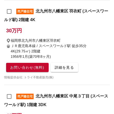
北九州市八幡東区 羽衣町 (スペースワー
売戸建住宅
ルド駅) 2階建 4K
30万円
福岡県北九州市八幡東区羽衣町
ＪＲ鹿児島本線 / スペースワールド駅
徒歩35分
4K(29.75㎡) 2階建
1956年1月(築70年8ヶ月)
お問い合わせ(無料)
詳細を見る
情報提供会社: トライ不動産販売(株)
北九州市八幡東区 中尾３丁目 (スペース
売戸建住宅
ワールド駅) 1階建 3DK