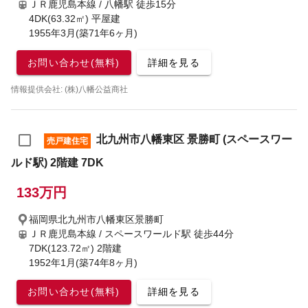
ＪＲ鹿児島本線 / 八幡駅
徒歩15分
4DK(63.32㎡) 平屋建
1955年3月(築71年6ヶ月)
お問い合わせ(無料)
詳細を見る
情報提供会社: (株)八幡公益商社
北九州市八幡東区 景勝町 (スペースワー
売戸建住宅
ルド駅) 2階建 7DK
133万円
福岡県北九州市八幡東区景勝町
ＪＲ鹿児島本線 / スペースワールド駅
徒歩44分
7DK(123.72㎡) 2階建
1952年1月(築74年8ヶ月)
お問い合わせ(無料)
詳細を見る