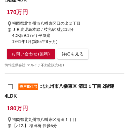
170万円
福岡県北九州市八幡東区日の出２丁目
ＪＲ鹿児島本線 / 枝光駅
徒歩18分
4DK(59.17㎡) 平屋建
1941年1月(築85年8ヶ月)
お問い合わせ(無料)
詳細を見る
情報提供会社: マルイチ不動産販売(有)
北九州市八幡東区 清田１丁目 2階建
売戸建住宅
4LDK
180万円
福岡県北九州市八幡東区清田１丁目
【バス】 槻田橋 停歩5分