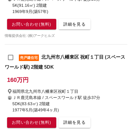
5K(91.16㎡) 2階建
1969年9月(築57年)
お問い合わせ(無料)
詳細を見る
情報提供会社: (株)アークヒルズ
北九州市八幡東区 祝町１丁目 (スペース
売戸建住宅
ワールド駅) 2階建 5DK
160万円
福岡県北九州市八幡東区祝町１丁目
ＪＲ鹿児島本線 / スペースワールド駅
徒歩37分
5DK(83.63㎡) 2階建
1977年5月(築49年4ヶ月)
お問い合わせ(無料)
詳細を見る