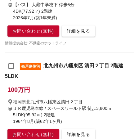
【バス】 大蔵中学校下 停歩5分
4DK(77.92㎡) 2階建
2026年7月(築1年未満)
お問い合わせ(無料)
詳細を見る
情報提供会社: 不動産のホットライフ
北九州市八幡東区 清田２丁目 2階建
売戸建住宅
5LDK
100万円
福岡県北九州市八幡東区清田２丁目
ＪＲ鹿児島本線 / スペースワールド駅
徒歩3,800m
5LDK(95.92㎡) 2階建
1964年8月(築62年1ヶ月)
お問い合わせ(無料)
詳細を見る