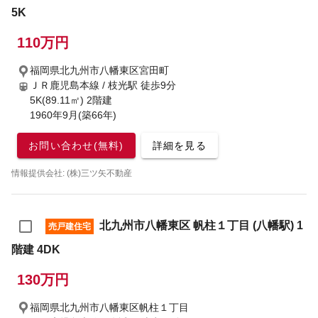
5K
110万円
福岡県北九州市八幡東区宮田町
ＪＲ鹿児島本線 / 枝光駅
徒歩9分
5K(89.11㎡) 2階建
1960年9月(築66年)
お問い合わせ(無料)
詳細を見る
情報提供会社: (株)三ツ矢不動産
北九州市八幡東区 帆柱１丁目 (八幡駅) 1
売戸建住宅
階建 4DK
130万円
福岡県北九州市八幡東区帆柱１丁目