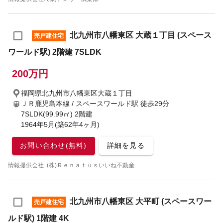
北九州市八幡東区 大蔵１丁目 (スペース
売戸建住宅
ワールド駅) 2階建 7SLDK
200万円
福岡県北九州市八幡東区大蔵１丁目
ＪＲ鹿児島本線 / スペースワールド駅
徒歩29分
7SLDK(99.99㎡) 2階建
1964年5月(築62年4ヶ月)
お問い合わせ(無料)
詳細を見る
情報提供会社: (株)Ｒｅｎａｔｕｓいいね不動産
北九州市八幡東区 大平町 (スペースワー
売戸建住宅
ルド駅) 1階建 4K