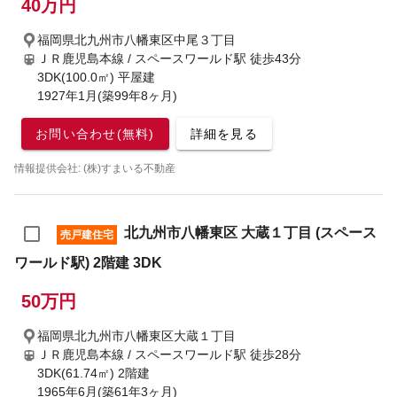
40万円
福岡県北九州市八幡東区中尾３丁目
ＪＲ鹿児島本線 / スペースワールド駅
徒歩43分
3DK(100.0㎡) 平屋建
1927年1月(築99年8ヶ月)
お問い合わせ(無料)
詳細を見る
情報提供会社: (株)すまいる不動産
北九州市八幡東区 大蔵１丁目 (スペース
売戸建住宅
ワールド駅) 2階建 3DK
50万円
福岡県北九州市八幡東区大蔵１丁目
ＪＲ鹿児島本線 / スペースワールド駅
徒歩28分
3DK(61.74㎡) 2階建
1965年6月(築61年3ヶ月)