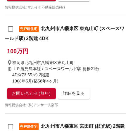
情報提供会社: マルイチ不動産販売(有)
北九州市八幡東区 東丸山町 (スペースワ
売戸建住宅
ールド駅) 2階建 4DK
100万円
福岡県北九州市八幡東区東丸山町
ＪＲ鹿児島本線 / スペースワールド駅
徒歩21分
4DK(73.55㎡) 2階建
1968年5月(築58年4ヶ月)
お問い合わせ(無料)
詳細を見る
情報提供会社: (株)アンサー倶楽部
北九州市八幡東区 宮田町 (枝光駅) 2階建
売戸建住宅