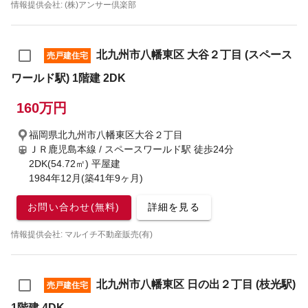
情報提供会社: (株)アンサー倶楽部
北九州市八幡東区 大谷２丁目 (スペース
売戸建住宅
ワールド駅) 1階建 2DK
160万円
福岡県北九州市八幡東区大谷２丁目
ＪＲ鹿児島本線 / スペースワールド駅
徒歩24分
2DK(54.72㎡) 平屋建
1984年12月(築41年9ヶ月)
お問い合わせ(無料)
詳細を見る
情報提供会社: マルイチ不動産販売(有)
北九州市八幡東区 日の出２丁目 (枝光駅)
売戸建住宅
1階建 4DK