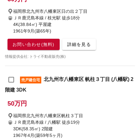
福岡県北九州市八幡東区日の出２丁目
ＪＲ鹿児島本線 / 枝光駅
徒歩18分
4K(38.84㎡) 平屋建
1961年9月(築65年)
お問い合わせ(無料)
詳細を見る
情報提供会社: トライ不動産販売(株)
北九州市八幡東区 帆柱３丁目 (八幡駅) 2
売戸建住宅
階建 3DK
50万円
福岡県北九州市八幡東区帆柱３丁目
ＪＲ鹿児島本線 / 八幡駅
徒歩19分
3DK(58.35㎡) 2階建
1967年4月(築59年5ヶ月)