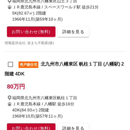
福岡県北九州市八幡東区山王３丁目
ＪＲ鹿児島本線 / スペースワールド駅
徒歩21分
5K(82.67㎡) 2階建
1966年11月(築59年10ヶ月)
お問い合わせ(無料)
詳細を見る
情報提供会社: 楽まち不動産(株)
北九州市八幡東区 帆柱１丁目 (八幡駅) 2
売戸建住宅
階建 4DK
80万円
福岡県北九州市八幡東区帆柱１丁目
ＪＲ鹿児島本線 / 八幡駅
徒歩16分
4DK(84.93㎡) 2階建
1968年10月(築57年11ヶ月)
お問い合わせ(無料)
詳細を見る