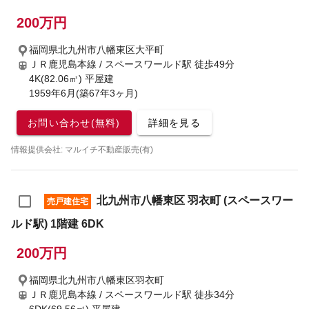
200万円
福岡県北九州市八幡東区大平町
ＪＲ鹿児島本線 / スペースワールド駅
徒歩49分
4K(82.06㎡) 平屋建
1959年6月(築67年3ヶ月)
お問い合わせ(無料)
詳細を見る
情報提供会社: マルイチ不動産販売(有)
北九州市八幡東区 羽衣町 (スペースワー
売戸建住宅
ルド駅) 1階建 6DK
200万円
福岡県北九州市八幡東区羽衣町
ＪＲ鹿児島本線 / スペースワールド駅
徒歩34分