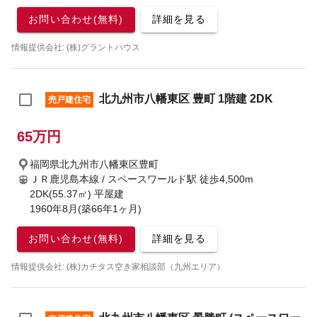
お問い合わせ(無料)
詳細を見る
情報提供会社: (株)グラントハウス
北九州市八幡東区 豊町 1階建 2DK
売戸建住宅
65万円
福岡県北九州市八幡東区豊町
ＪＲ鹿児島本線 / スペースワールド駅
徒歩4,500m
2DK(55.37㎡) 平屋建
1960年8月(築66年1ヶ月)
お問い合わせ(無料)
詳細を見る
情報提供会社: (株)カチタス空き家相談部（九州エリア）