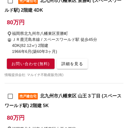
北九州市八幡東区 景勝町 (スペースワー
売戸建住宅
ルド駅) 2階建 4DK
80万円
福岡県北九州市八幡東区景勝町
ＪＲ鹿児島本線 / スペースワールド駅
徒歩45分
4DK(82.12㎡) 2階建
1966年6月(築60年3ヶ月)
お問い合わせ(無料)
詳細を見る
情報提供会社: マルイチ不動産販売(有)
北九州市八幡東区 山王３丁目 (スペース
売戸建住宅
ワールド駅) 2階建 5K
80万円