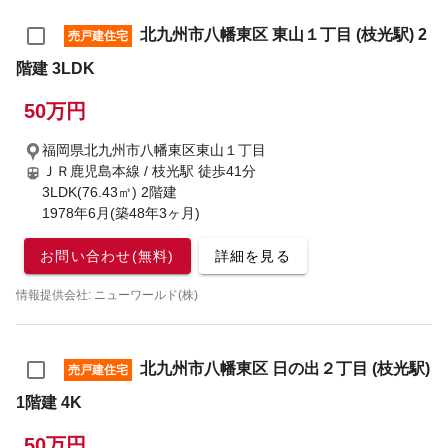
北九州市八幡東区 東山１丁目 (枝光駅) 2
売戸建住宅
階建 3LDK
50万円
福岡県北九州市八幡東区東山１丁目
ＪＲ鹿児島本線 / 枝光駅
徒歩41分
3LDK(76.43㎡) 2階建
1978年6月(築48年3ヶ月)
お問い合わせ(無料)
詳細を見る
情報提供会社: ニューワールド(株)
北九州市八幡東区 日の出２丁目 (枝光駅)
売戸建住宅
1階建 4K
50万円