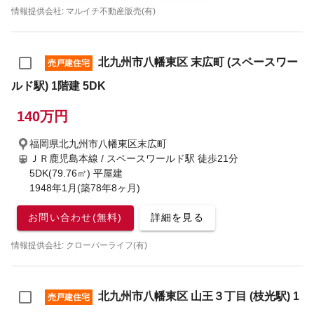
情報提供会社: マルイチ不動産販売(有)
北九州市八幡東区 末広町 (スペースワー
売戸建住宅
ルド駅) 1階建 5DK
140万円
福岡県北九州市八幡東区末広町
ＪＲ鹿児島本線 / スペースワールド駅
徒歩21分
5DK(79.76㎡) 平屋建
1948年1月(築78年8ヶ月)
お問い合わせ(無料)
詳細を見る
情報提供会社: クローバーライフ(有)
北九州市八幡東区 山王３丁目 (枝光駅) 1
売戸建住宅