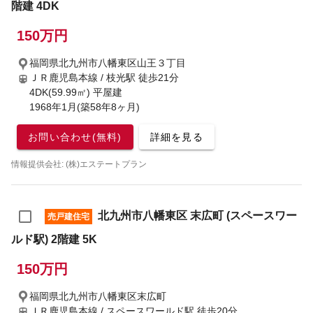
階建 4DK
150万円
福岡県北九州市八幡東区山王３丁目
ＪＲ鹿児島本線 / 枝光駅
徒歩21分
4DK(59.99㎡) 平屋建
1968年1月(築58年8ヶ月)
お問い合わせ(無料)
詳細を見る
情報提供会社: (株)エステートプラン
北九州市八幡東区 末広町 (スペースワー
売戸建住宅
ルド駅) 2階建 5K
150万円
福岡県北九州市八幡東区末広町
ＪＲ鹿児島本線 / スペースワールド駅
徒歩20分