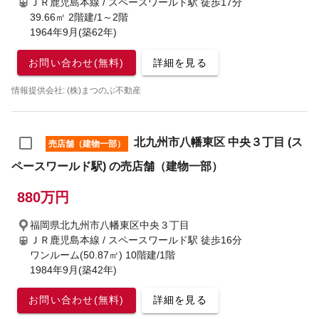
ＪＲ鹿児島本線 / スペースワールド駅
徒歩17分
39.66㎡ 2階建/1～2階
1964年9月(築62年)
お問い合わせ(無料)
詳細を見る
情報提供会社: (株)まつのぶ不動産
北九州市八幡東区 中央３丁目 (ス
売店舗（建物一部）
ペースワールド駅) の売店舗（建物一部）
880万円
福岡県北九州市八幡東区中央３丁目
ＪＲ鹿児島本線 / スペースワールド駅
徒歩16分
ワンルーム(50.87㎡) 10階建/1階
1984年9月(築42年)
お問い合わせ(無料)
詳細を見る