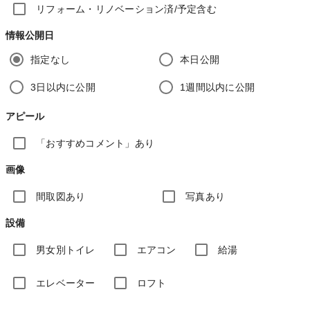
リフォーム・リノベーション済/予定含む
情報公開日
指定なし
本日公開
3日以内に公開
1週間以内に公開
アピール
「おすすめコメント」あり
画像
間取図あり
写真あり
設備
男女別トイレ
エアコン
給湯
エレベーター
ロフト