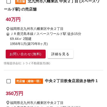
北九州市八幡東区 中央２丁目 (スペースワ
売店舗
ールド駅) の売店舗
40万円
福岡県北九州市八幡東区中央２丁目
ＪＲ鹿児島本線 / スペースワールド駅
徒歩15分
69.44㎡ 2階建
1956年1月(築70年8ヶ月)
お問い合わせ(無料)
詳細を見る
情報提供会社: トライ不動産販売(株)
中央２丁目飲食店居抜き物件 1
売店舗（建物一部）
350万円
福岡県北九州市八幡東区中央２丁目