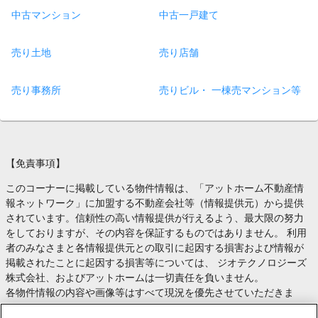
中古マンション
中古一戸建て
売り土地
売り店舗
売り事務所
売りビル・ 一棟売マンション等
【免責事項】
このコーナーに掲載している物件情報は、「アットホーム不動産情
報ネットワーク」に加盟する不動産会社等（情報提供元）から提供
されています。信頼性の高い情報提供が行えるよう、最大限の努力
をしておりますが、その内容を保証するものではありません。 利用
者のみなさまと各情報提供元との取引に起因する損害および情報が
掲載されたことに起因する損害等については、 ジオテクノロジーズ
株式会社、およびアットホームは一切責任を負いません。
各物件情報の内容や画像等はすべて現況を優先させていただきま
す。