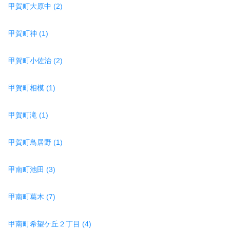
甲賀町大原中 (2)
甲賀町神 (1)
甲賀町小佐治 (2)
甲賀町相模 (1)
甲賀町滝 (1)
甲賀町鳥居野 (1)
甲南町池田 (3)
甲南町葛木 (7)
甲南町希望ケ丘２丁目 (4)