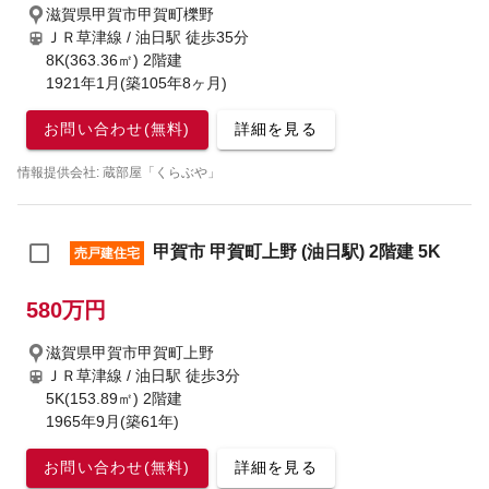
滋賀県甲賀市甲賀町櫟野
ＪＲ草津線 / 油日駅
徒歩35分
8K(363.36㎡) 2階建
1921年1月(築105年8ヶ月)
お問い合わせ(無料)
詳細を見る
情報提供会社: 蔵部屋「くらぶや」
甲賀市 甲賀町上野 (油日駅) 2階建 5K
売戸建住宅
580万円
滋賀県甲賀市甲賀町上野
ＪＲ草津線 / 油日駅
徒歩3分
5K(153.89㎡) 2階建
1965年9月(築61年)
お問い合わせ(無料)
詳細を見る