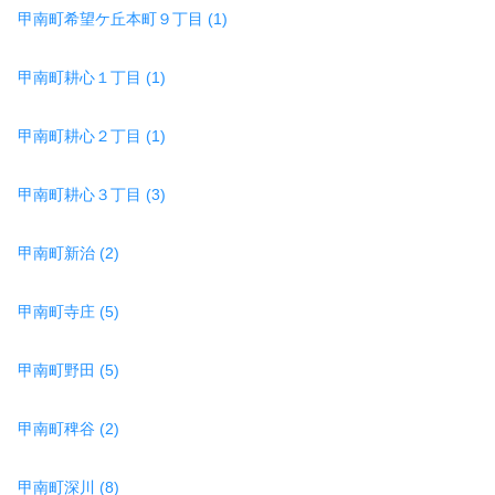
甲南町希望ケ丘本町９丁目 (1)
甲南町耕心１丁目 (1)
甲南町耕心２丁目 (1)
甲南町耕心３丁目 (3)
甲南町新治 (2)
甲南町寺庄 (5)
甲南町野田 (5)
甲南町稗谷 (2)
甲南町深川 (8)