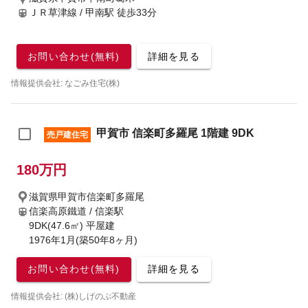
ＪＲ草津線 / 甲南駅
徒歩33分
お問い合わせ(無料)
詳細を見る
情報提供会社: なごみ住宅(株)
甲賀市 信楽町多羅尾 1階建 9DK
売戸建住宅
180万円
滋賀県甲賀市信楽町多羅尾
信楽高原鐵道 / 信楽駅
9DK(47.6㎡) 平屋建
1976年1月(築50年8ヶ月)
お問い合わせ(無料)
詳細を見る
情報提供会社: (株)しげのぶ不動産