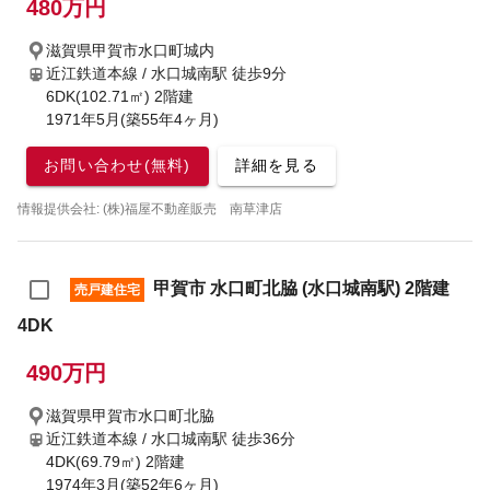
480万円
滋賀県甲賀市水口町城内
近江鉄道本線 / 水口城南駅
徒歩9分
6DK(102.71㎡) 2階建
1971年5月(築55年4ヶ月)
お問い合わせ(無料)
詳細を見る
情報提供会社: (株)福屋不動産販売 南草津店
甲賀市 水口町北脇 (水口城南駅) 2階建
売戸建住宅
4DK
490万円
滋賀県甲賀市水口町北脇
近江鉄道本線 / 水口城南駅
徒歩36分
4DK(69.79㎡) 2階建
1974年3月(築52年6ヶ月)