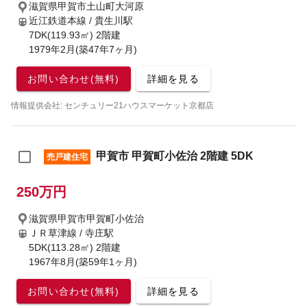
滋賀県甲賀市土山町大河原
近江鉄道本線 / 貴生川駅
7DK(119.93㎡) 2階建
1979年2月(築47年7ヶ月)
お問い合わせ(無料)
詳細を見る
情報提供会社: センチュリー21ハウスマーケット京都店
甲賀市 甲賀町小佐治 2階建 5DK
売戸建住宅
250万円
滋賀県甲賀市甲賀町小佐治
ＪＲ草津線 / 寺庄駅
5DK(113.28㎡) 2階建
1967年8月(築59年1ヶ月)
お問い合わせ(無料)
詳細を見る