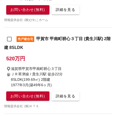
お問い合わせ(無料)
詳細を見る
情報提供会社: (株)びわこホーム
甲賀市 甲南町耕心３丁目 (貴生川駅) 2階
売戸建住宅
建 8SLDK
520万円
滋賀県甲賀市甲南町耕心３丁目
ＪＲ草津線 / 貴生川駅
徒歩22分
8SLDK(199.69㎡) 2階建
1977年3月(築49年6ヶ月)
お問い合わせ(無料)
詳細を見る
情報提供会社: (株)ＫＴＳ