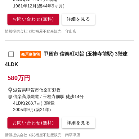
1981年12月(築44年9ヶ月)
お問い合わせ(無料)
詳細を見る
情報提供会社: (株)福屋不動産販売 守山店
甲賀市 信楽町勅旨 (玉桂寺前駅) 3階建
売戸建住宅
4LDK
580万円
滋賀県甲賀市信楽町勅旨
信楽高原鐵道 / 玉桂寺前駅
徒歩14分
4LDK(268.7㎡) 3階建
2005年9月(築21年)
お問い合わせ(無料)
詳細を見る
情報提供会社: (株)福屋不動産販売 南草津店