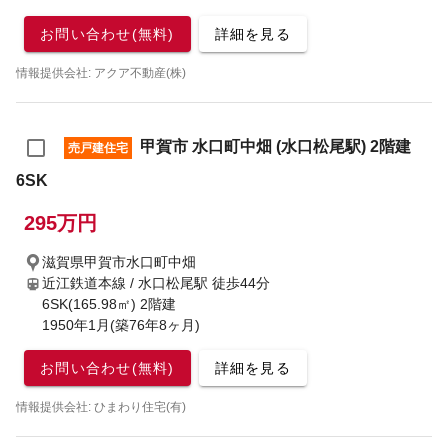
お問い合わせ(無料)
詳細を見る
情報提供会社: アクア不動産(株)
甲賀市 水口町中畑 (水口松尾駅) 2階建
売戸建住宅
6SK
295万円
滋賀県甲賀市水口町中畑
近江鉄道本線 / 水口松尾駅
徒歩44分
6SK(165.98㎡) 2階建
1950年1月(築76年8ヶ月)
お問い合わせ(無料)
詳細を見る
情報提供会社: ひまわり住宅(有)