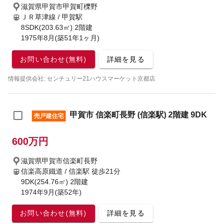
滋賀県甲賀市甲賀町櫟野
ＪＲ草津線 / 甲賀駅
8SDK(203.63㎡) 2階建
1975年8月(築51年1ヶ月)
お問い合わせ(無料)
詳細を見る
情報提供会社: センチュリー21ハウスマーケット京都店
甲賀市 信楽町長野 (信楽駅) 2階建 9DK
売戸建住宅
600万円
滋賀県甲賀市信楽町長野
信楽高原鐵道 / 信楽駅
徒歩21分
9DK(254.76㎡) 2階建
1974年9月(築52年)
お問い合わせ(無料)
詳細を見る