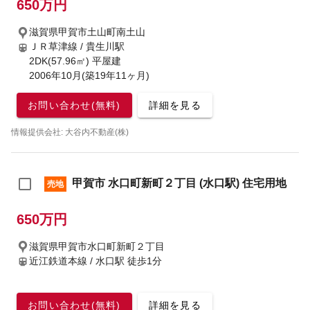
650万円
滋賀県甲賀市土山町南土山
ＪＲ草津線 / 貴生川駅
2DK(57.96㎡) 平屋建
2006年10月(築19年11ヶ月)
お問い合わせ(無料)
詳細を見る
情報提供会社: 大谷内不動産(株)
甲賀市 水口町新町２丁目 (水口駅) 住宅用地
売地
650万円
滋賀県甲賀市水口町新町２丁目
近江鉄道本線 / 水口駅
徒歩1分
お問い合わせ(無料)
詳細を見る