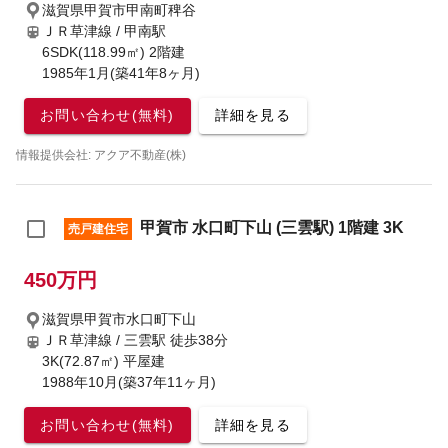
滋賀県甲賀市甲南町稗谷
ＪＲ草津線 / 甲南駅
6SDK(118.99㎡) 2階建
1985年1月(築41年8ヶ月)
お問い合わせ(無料)
詳細を見る
情報提供会社: アクア不動産(株)
甲賀市 水口町下山 (三雲駅) 1階建 3K
売戸建住宅
450万円
滋賀県甲賀市水口町下山
ＪＲ草津線 / 三雲駅
徒歩38分
3K(72.87㎡) 平屋建
1988年10月(築37年11ヶ月)
お問い合わせ(無料)
詳細を見る