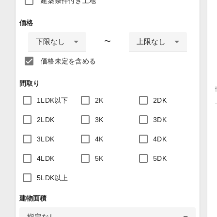
建築条件付き土地
価格
下限なし
上限なし
〜
価格未定を含める
間取り
1LDK以下
2K
2DK
2LDK
3K
3DK
3LDK
4K
4DK
4LDK
5K
5DK
5LDK以上
建物面積
指定なし