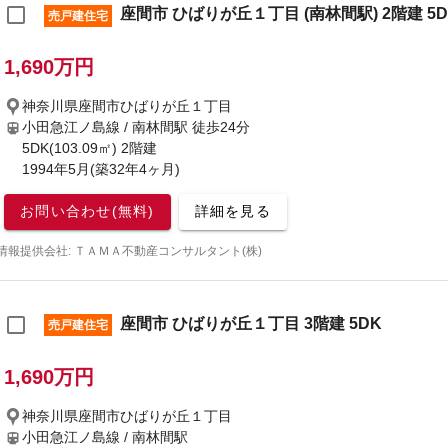
座間市 ひばりが丘１丁目 (南林間駅) 2階建 5D
売戸建住宅
1,690万円
神奈川県座間市ひばりが丘１丁目
小田急江ノ島線 / 南林間駅
徒歩24分
5DK(103.09㎡) 2階建
1994年5月(築32年4ヶ月)
お問い合わせ(無料)
詳細を見る
情報提供会社: ＴＡＭＡ不動産コンサルタント(株)
座間市 ひばりが丘１丁目 3階建 5DK
売戸建住宅
1,690万円
神奈川県座間市ひばりが丘１丁目
小田急江ノ島線 / 南林間駅