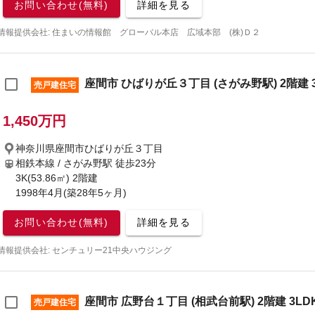
お問い合わせ(無料)
詳細を見る
情報提供会社: 住まいの情報館 グローバル本店 広域本部 (株)Ｄ２
座間市 ひばりが丘３丁目 (さがみ野駅) 2階建 
売戸建住宅
1,450万円
神奈川県座間市ひばりが丘３丁目
相鉄本線 / さがみ野駅
徒歩23分
3K(53.86㎡) 2階建
1998年4月(築28年5ヶ月)
お問い合わせ(無料)
詳細を見る
情報提供会社: センチュリー21中央ハウジング
座間市 広野台１丁目 (相武台前駅) 2階建 3LD
売戸建住宅