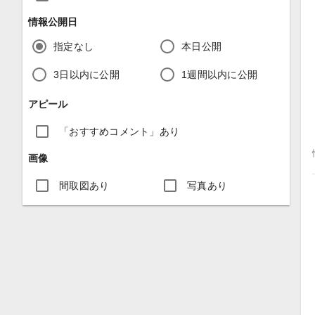
情報公開日
指定なし
本日公開
3日以内に公開
1週間以内に公開
アピール
「おすすめコメント」あり
画像
間取図あり
写真あり