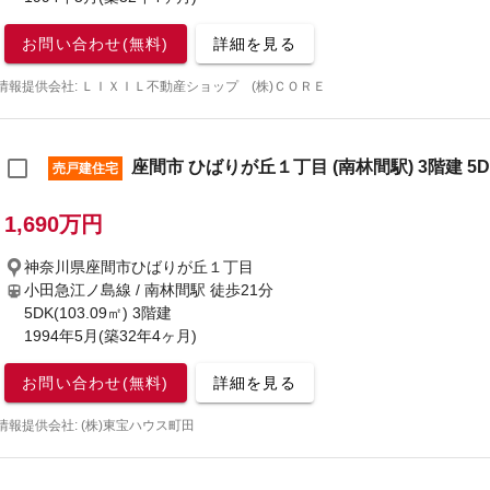
お問い合わせ(無料)
詳細を見る
情報提供会社: ＬＩＸＩＬ不動産ショップ (株)ＣＯＲＥ
座間市 ひばりが丘１丁目 (南林間駅) 3階建 5D
売戸建住宅
1,690万円
神奈川県座間市ひばりが丘１丁目
小田急江ノ島線 / 南林間駅
徒歩21分
5DK(103.09㎡) 3階建
1994年5月(築32年4ヶ月)
お問い合わせ(無料)
詳細を見る
情報提供会社: (株)東宝ハウス町田