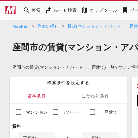
search
map
bookmark
検索
ルート検索
マップツール
ブ
MapFan
>
住まい探し
>
賃貸(マンション・アパート・一戸建
座間市の賃貸(マンション・アパ
座間市の賃貸(マンション・アパート・一戸建て)一覧です。ご
検索条件を設定する
基本条件
こだわり条件
マンション
アパート
一戸建て
賃料