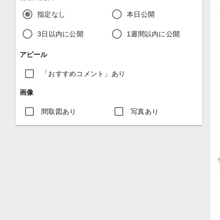
指定なし
本日公開
3日以内に公開
1週間以内に公開
アピール
「おすすめコメント」あり
画像
間取図あり
写真あり