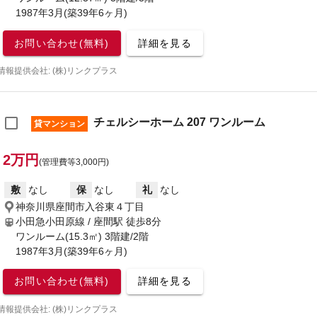
1987年3月(築39年6ヶ月)
お問い合わせ(無料)
詳細を見る
情報提供会社: (株)リンクプラス
チェルシーホーム 207 ワンルーム
貸マンション
2万円
(管理費等3,000円)
敷
なし
保
なし
礼
なし
神奈川県座間市入谷東４丁目
小田急小田原線 / 座間駅
徒歩8分
ワンルーム(15.3㎡) 3階建/2階
1987年3月(築39年6ヶ月)
お問い合わせ(無料)
詳細を見る
情報提供会社: (株)リンクプラス