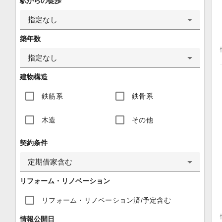
駅からの徒歩
指定なし
築年数
指定なし
建物構造
鉄筋系
鉄骨系
木造
その他
契約条件
定期借家含む
リフォーム・リノベーション
リフォーム・リノベーション済/予定含む
情報公開日