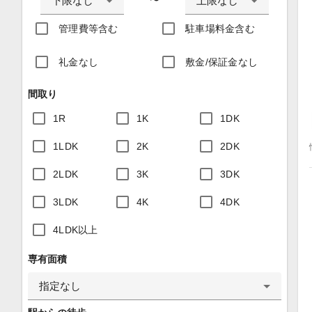
下限なし
上限なし
〜
管理費等含む
駐車場料金含む
礼金なし
敷金/保証金なし
間取り
1R
1K
1DK
1LDK
2K
2DK
2LDK
3K
3DK
3LDK
4K
4DK
4LDK以上
専有面積
指定なし