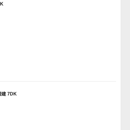
K
建 7DK