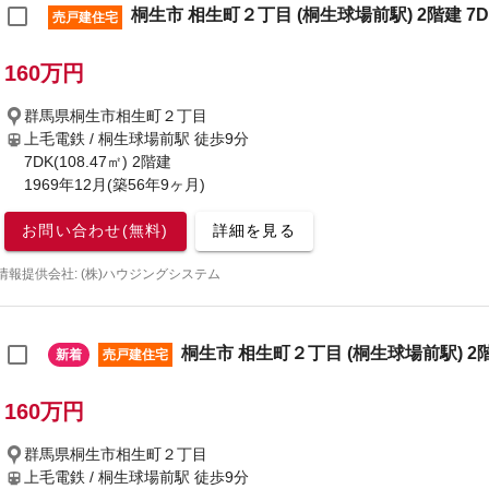
桐生市 相生町２丁目 (桐生球場前駅) 2階建 7D
売戸建住宅
160万円
群馬県桐生市相生町２丁目
上毛電鉄 / 桐生球場前駅
徒歩9分
7DK(108.47㎡) 2階建
1969年12月(築56年9ヶ月)
お問い合わせ(無料)
詳細を見る
情報提供会社: (株)ハウジングシステム
桐生市 相生町２丁目 (桐生球場前駅) 2階
新着
売戸建住宅
160万円
群馬県桐生市相生町２丁目
上毛電鉄 / 桐生球場前駅
徒歩9分