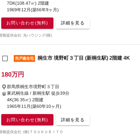
7DK(108.47㎡) 2階建
1969年12月(築56年9ヶ月)
お問い合わせ(無料)
詳細を見る
情報提供会社: 光ハウジング(株)
桐生市 境野町３丁目 (新桐生駅) 2階建 4K
売戸建住宅
180万円
群馬県桐生市境野町３丁目
東武桐生線 / 新桐生駅
徒歩39分
4K(36.35㎡) 2階建
1965年11月(築60年10ヶ月)
お問い合わせ(無料)
詳細を見る
情報提供会社: (株)ＴＳＵＫＵＢＩＴＯ