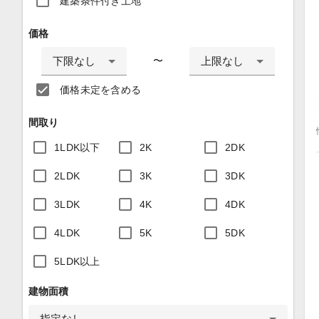
建築条件付き土地
価格
下限なし
上限なし
〜
価格未定を含める
間取り
1LDK以下
2K
2DK
2LDK
3K
3DK
3LDK
4K
4DK
4LDK
5K
5DK
5LDK以上
建物面積
指定なし