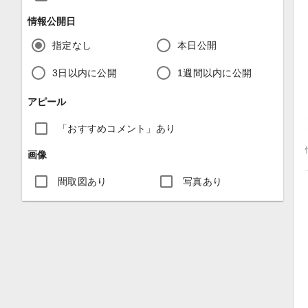
情報公開日
指定なし
本日公開
3日以内に公開
1週間以内に公開
アピール
「おすすめコメント」あり
画像
間取図あり
写真あり