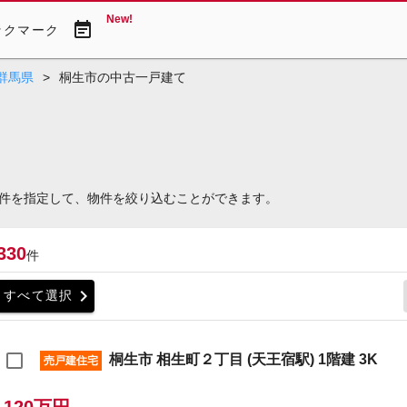
New!
event_note
ックマーク
群馬県
>
桐生市の中古一戸建て
件を指定して、物件を絞り込むことができます。
330
件
chevron_right
すべて選択
桐生市 相生町２丁目 (天王宿駅) 1階建 3K
売戸建住宅