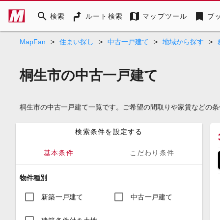
search
map
bookmark
検索
ルート検索
マップツール
ブ
MapFan
>
住まい探し
>
中古一戸建て
>
地域から探す
>
桐生市の中古一戸建て
桐生市の中古一戸建て一覧です。ご希望の間取りや家賃などの条
検索条件を設定する
基本条件
こだわり条件
物件種別
新築一戸建て
中古一戸建て