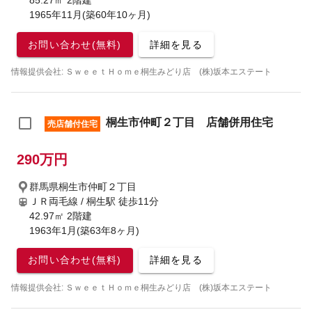
85.27㎡ 2階建
1965年11月(築60年10ヶ月)
お問い合わせ(無料)
詳細を見る
情報提供会社: ＳｗｅｅｔＨｏｍｅ桐生みどり店 (株)坂本エステート
桐生市仲町２丁目 店舗併用住宅
売店舗付住宅
290万円
群馬県桐生市仲町２丁目
ＪＲ両毛線 / 桐生駅
徒歩11分
42.97㎡ 2階建
1963年1月(築63年8ヶ月)
お問い合わせ(無料)
詳細を見る
情報提供会社: ＳｗｅｅｔＨｏｍｅ桐生みどり店 (株)坂本エステート