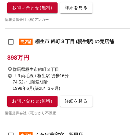
お問い合わせ(無料)
詳細を見る
情報提供会社: (株)アンカー
桐生市 錦町３丁目 (桐生駅) の売店舗
売店舗
898万円
群馬県桐生市錦町３丁目
ＪＲ両毛線 / 桐生駅
徒歩16分
74.52㎡ 1階建/1階
1998年6月(築28年3ヶ月)
お問い合わせ(無料)
詳細を見る
情報提供会社: (同)ひかり不動産
ふたば美容室 新里店