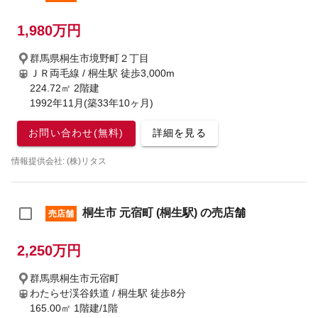
1,980万円
群馬県桐生市境野町２丁目
ＪＲ両毛線 / 桐生駅
徒歩3,000m
224.72㎡ 2階建
1992年11月(築33年10ヶ月)
お問い合わせ(無料)
詳細を見る
情報提供会社: (株)リタス
桐生市 元宿町 (桐生駅) の売店舗
売店舗
2,250万円
群馬県桐生市元宿町
わたらせ渓谷鉄道 / 桐生駅
徒歩8分
165.00㎡ 1階建/1階