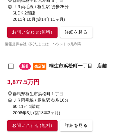
群馬県桐生市宮本町３丁目
ＪＲ両毛線 / 桐生駅
徒歩25分
6LDK 2階建
2011年10月(築14年11ヶ月)
お問い合わせ(無料)
詳細を見る
情報提供会社: (株)たまには ハウスドゥ足利寿
桐生市浜松町一丁目 店舗
新着
売店舗
3,877.5万円
群馬県桐生市浜松町１丁目
ＪＲ両毛線 / 桐生駅
徒歩18分
60.11㎡ 1階建
2008年6月(築18年3ヶ月)
お問い合わせ(無料)
詳細を見る