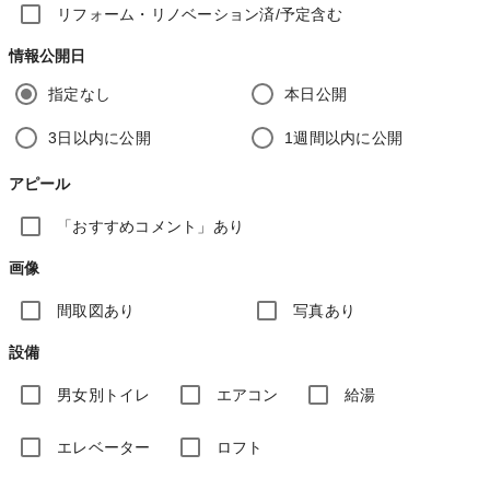
リフォーム・リノベーション済/予定含む
情報公開日
指定なし
本日公開
3日以内に公開
1週間以内に公開
アピール
「おすすめコメント」あり
画像
間取図あり
写真あり
設備
男女別トイレ
エアコン
給湯
エレベーター
ロフト