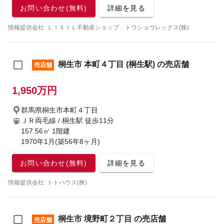
お問い合わせ(無料)
詳細を見る
情報提供会社: ＬＩＸＩＬ不動産ショップ トウショウレックス(株)
桐生市 本町４丁目 (桐生駅) の売店舗
売店舗
1,950万円
群馬県桐生市本町４丁目
ＪＲ両毛線 / 桐生駅
徒歩11分
157.56㎡ 1階建
1970年1月(築56年8ヶ月)
お問い合わせ(無料)
詳細を見る
情報提供会社: トトハウス(株)
桐生市 境野町２丁目 の売店舗
売店舗