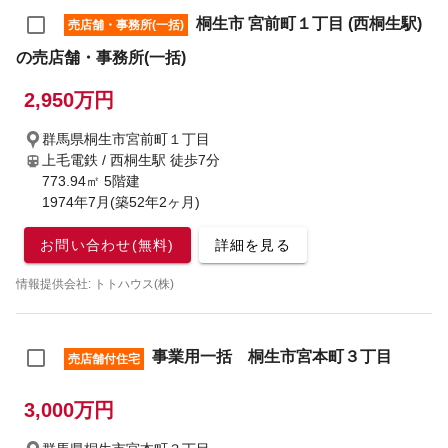
桐生市 宮前町１丁目 (西桐生駅)
売店舗・事務所(一括)
の売店舗・事務所(一括)
2,950万円
群馬県桐生市宮前町１丁目
上毛電鉄 / 西桐生駅
徒歩7分
773.94㎡ 5階建
1974年7月(築52年2ヶ月)
お問い合わせ(無料)
詳細を見る
情報提供会社: トトハウス(株)
事業用一括 桐生市宮本町３丁目
売店舗付住宅
3,000万円