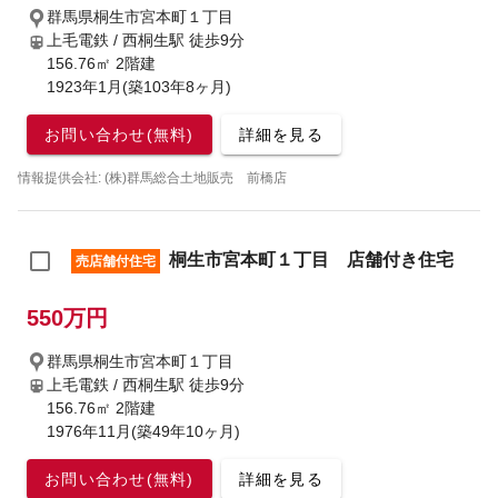
群馬県桐生市宮本町１丁目
上毛電鉄 / 西桐生駅
徒歩9分
156.76㎡ 2階建
1923年1月(築103年8ヶ月)
お問い合わせ(無料)
詳細を見る
情報提供会社: (株)群馬総合土地販売 前橋店
桐生市宮本町１丁目 店舗付き住宅
売店舗付住宅
550万円
群馬県桐生市宮本町１丁目
上毛電鉄 / 西桐生駅
徒歩9分
156.76㎡ 2階建
1976年11月(築49年10ヶ月)
お問い合わせ(無料)
詳細を見る