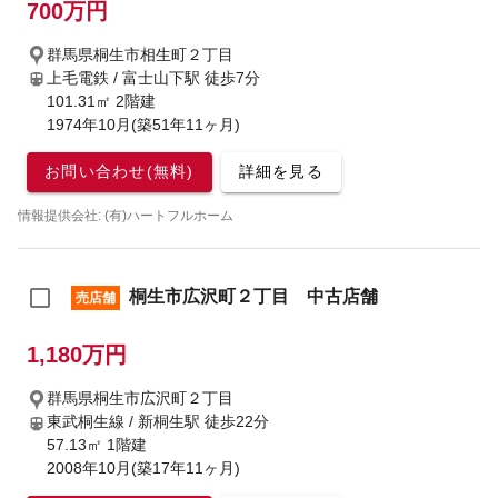
700万円
群馬県桐生市相生町２丁目
上毛電鉄 / 富士山下駅
徒歩7分
101.31㎡ 2階建
1974年10月(築51年11ヶ月)
お問い合わせ(無料)
詳細を見る
情報提供会社: (有)ハートフルホーム
桐生市広沢町２丁目 中古店舗
売店舗
1,180万円
群馬県桐生市広沢町２丁目
東武桐生線 / 新桐生駅
徒歩22分
57.13㎡ 1階建
2008年10月(築17年11ヶ月)