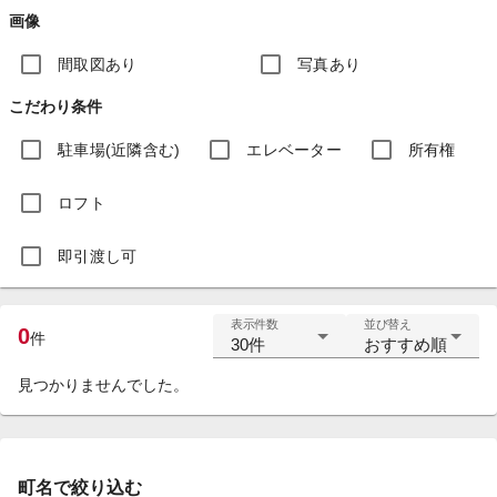
画像
間取図あり
写真あり
こだわり条件
駐車場(近隣含む)
エレベーター
所有権
ロフト
即引渡し可
表示件数
並び替え
0
件
30件
おすすめ順
見つかりませんでした。
町名で絞り込む