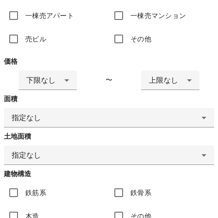
一棟売アパート
一棟売マンション
売ビル
その他
価格
下限なし
上限なし
〜
面積
指定なし
土地面積
指定なし
建物構造
鉄筋系
鉄骨系
木造
その他