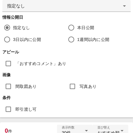
指定なし
情報公開日
指定なし
本日公開
3日以内に公開
1週間以内に公開
アピール
「おすすめコメント」あり
画像
間取図あり
写真あり
条件
即引渡し可
表示件数
並び替え
0
件
30件
おすすめ順